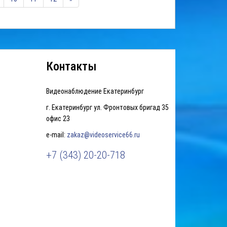
Контакты
Видеонаблюдение Екатеринбург
г. Екатеринбург ул. Фронтовых бригад 35
офис 23
e-mail:
zakaz@videoservice66.ru
+7 (343) 20-20-718