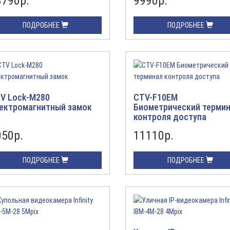
8790
р.
9990
р.
ПОДРОБНЕЕ
ПОДРОБНЕЕ
V Lock-M280
CTV-F10EM
ектромагнитный замок
Биометрический терми
контроля доступа
050
р.
11110
р.
ПОДРОБНЕЕ
ПОДРОБНЕЕ