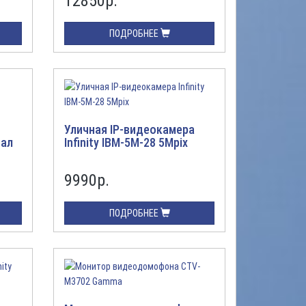
12850
р.
ПОДРОБНЕЕ
Уличная IP-видеокамера
нал
Infinity IBM-5M-28 5Mpix
9990
р.
ПОДРОБНЕЕ