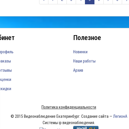
бинет
Полезное
профиль
Новинки
заказы
Наши работы
отзывы
Архив
оценки
скидки
Политика конфиденциальности
© 2015 Видеонаблюдение Екатеринбург. Создание сайта —
ЛегионА
Системы ip видеонаблюдения.