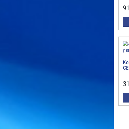
9
Ко
CE
3