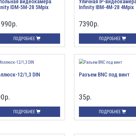
польная видеокамера
Уличная IP-видеокамер
finity IDM-5M-28 5Mpix
Infinity IBM-4M-28 4Mpix
1990
р.
7390
р.
ПОДРОБНЕЕ
ПОДРОБНЕЕ
ллюск-12/1,3 DIN
Разъем BNC под винт
90
р.
35
р.
ПОДРОБНЕЕ
ПОДРОБНЕЕ