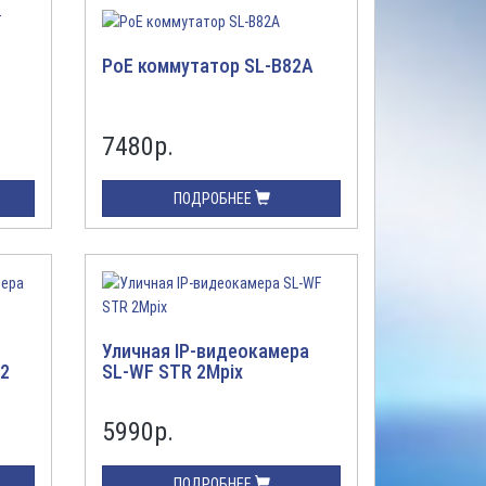
-
PoE коммутатор SL-B82A
7480
р.
ПОДРОБНЕЕ
Уличная IP-видеокамера
12
SL-WF STR 2Mpix
5990
р.
ПОДРОБНЕЕ