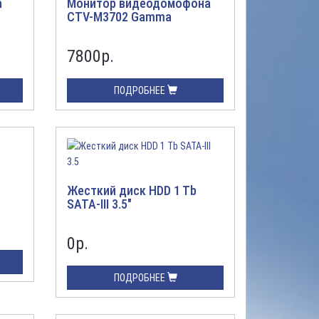
а
Монитор видеодомофона
CTV-M3702 Gamma
7800
р.
ПОДРОБНЕЕ
Жесткий диск HDD 1 Tb
SATA-III 3.5"
0
р.
ПОДРОБНЕЕ