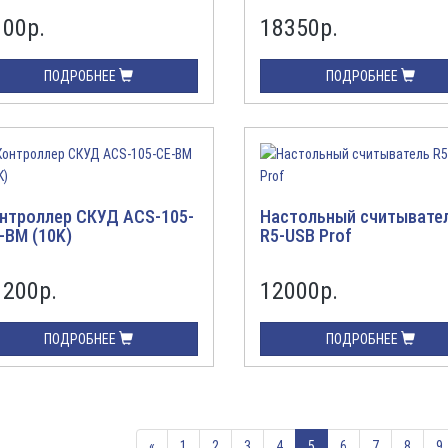
100
р.
18350
р.
ПОДРОБНЕЕ
ПОДРОБНЕЕ
нтроллер СКУД ACS-105-
Настольный считывате
-BM (10K)
R5-USB Prof
1200
р.
12000
р.
ПОДРОБНЕЕ
ПОДРОБНЕЕ
«
1
2
3
4
5
6
7
8
9