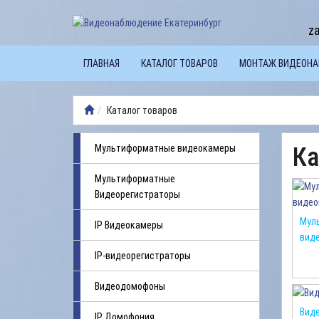
z
ГЛАВНАЯ
КАТАЛОГ ТОВАРОВ
МОНТАЖ ВИДЕОН
Каталог товаров
Мультиформатные видеокамеры
Ка
Мультиформатные
Видеорегистраторы
Мул
IP Видеокамеры
вид
IP-видеорегистраторы
Видеодомофоны
Вид
IP Домофония