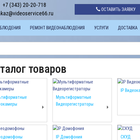
+7 (343) 20-20-718
ОСТАВИТЬ ЗАЯВКУ
akaz@videoservice66.ru
АБЛЮДЕНИЯ
РЕМОНТ ВИДЕОНАБЛЮДЕНИЯ
УСЛУГИ
ДОСТАВКА
талог товаров
IP Видеок
ьтиформатные
Мультиформатные
еокамеры
Видеорегистраторы
еодомофоны
IP Домофония
СКУД