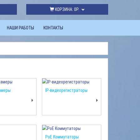
КОРЗИНА:
0Р.
НАШИ РАБОТЫ
КОНТАКТЫ
амеры
IP-видеорегистраторы
PoE Коммутаторы