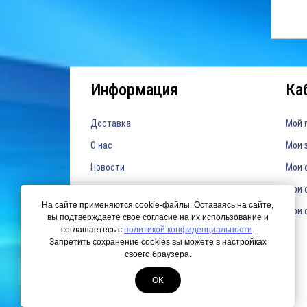
Информация
Ка
Доставка
Мой 
О нас
Мои 
Новости
Мои 
Мои 
На сайте применяются cookie-файлы. Оставаясь на сайте,
Мои 
вы подтверждаете свое согласие на их использование и
соглашаетесь с
политикой конфиденциальности
.
Запретить сохранение cookies вы можете в настройках
своего браузера.
OK