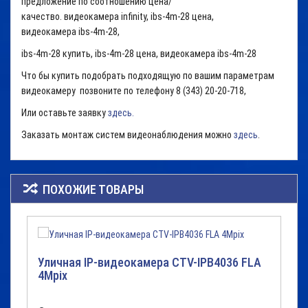
предложение по соотношению цена/
качество. видеокамера infinity, ibs-4m-28 цена,
видеокамера ibs-4m-28,
ibs-4m-28 купить, ibs-4m-28 цена, видеокамера ibs-4m-28
Что бы купить подобрать подходящую по вашим параметрам
видеокамеру позвоните по телефону 8 (343) 20-20-718,
Или оставьте заявку
здесь.
Заказать монтаж систем видеонаблюдения можно
здесь
.
ПОХОЖИЕ ТОВАРЫ
Уличная IP-видеокамера CTV-IPB4036 FLA
4Mpix