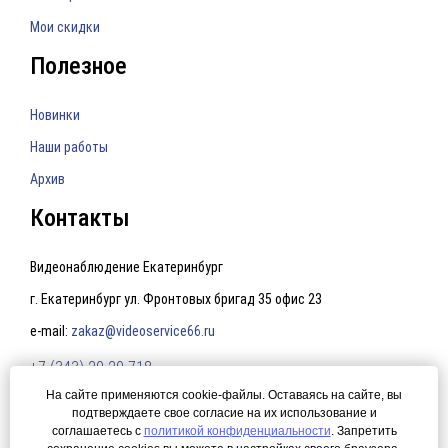
Мои скидки
Полезное
Новинки
Наши работы
Архив
Контакты
Видеонаблюдение Екатеринбург
г. Екатеринбург ул. Фронтовых бригад 35 офис 23
e-mail:
zakaz@videoservice66.ru
+7 (343) 20-20-718
На сайте применяются cookie-файлы. Оставаясь на сайте, вы
подтверждаете свое согласие на их использование и
Политика конфиденциальности
соглашаетесь с
политикой конфиденциальности
. Запретить