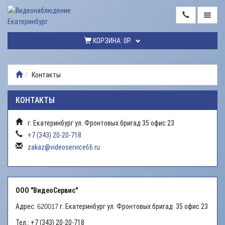
ГЛАВНАЯ
КОРЗИНА:
0Р.
КАТАЛОГ
ТОВАРОВ
Контакты
МОНТАЖ
ВИДЕОНАБЛЮДЕНИЯ
КОНТАКТЫ
РЕМОНТ
г. Екатеринбург ул. Фронтовых бригад 35 офис 23
ВИДЕОНАБЛЮДЕНИЯ
+7 (343) 20-20-718
УСЛУГИ
zakaz@videoservice66.ru
ДОСТАВКА
НАШИ
ООО "ВидеоСервис"
РАБОТЫ
Адрес:
г. Екатеринбург ул. Фронтовых бригад 35 офис 23
620017
КОНТАКТЫ
Тел.: +7 (343) 20-20-718