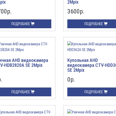
pix
2Mpix
700
р.
3600
р.
ПОДРОБНЕЕ
ПОДРОБНЕЕ
ичная AHD видеокамера
Купольная AHD
V-HDB2820A SE 2Mpix
видеокамера CTV-HDD3
SE 2Mpix
.
0
р.
ПОДРОБНЕЕ
ПОДРОБНЕЕ