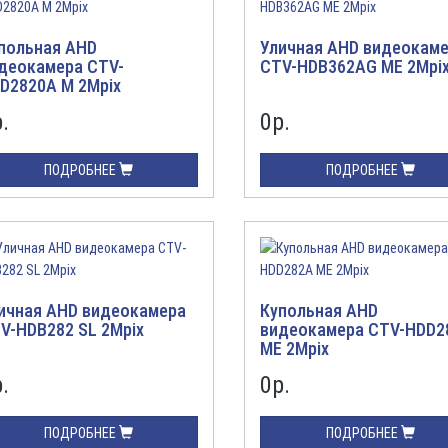
польная AHD
Уличная AHD видеокам
деокамера CTV-
CTV-HDB362AG ME 2Mpi
D2820A M 2Mpix
.
0
р.
ПОДРОБНЕЕ
ПОДРОБНЕЕ
ичная AHD видеокамера
Купольная AHD
V-HDB282 SL 2Mpix
видеокамера CTV-HDD2
ME 2Mpix
.
0
р.
ПОДРОБНЕЕ
ПОДРОБНЕЕ