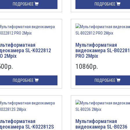
ПОДРОБНЕЕ
ПОДРОБНЕЕ
льтиформатная
Мультиформатная
деокамера SL-K022812
видеокамера SL-B0228
O 2Mpix
PRO 2Mpix
500
р.
10860
р.
ПОДРОБНЕЕ
ПОДРОБНЕЕ
льтиформатная
Мультиформатная
деокамера SL-K022812S
видеокамера SL-B0236