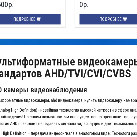
500
р.
0
р.
ПОДРОБНЕЕ
ПОДРОБНЕЕ
ультиформатные видеокаме
андартов AHD/TVI/CVI/CVBS
 камеры видеонаблюдения
иформатные видеокамеры, ahd видеокамера, купить видеокамеру, камер
nalog High Definition) - новейшая технология высокой четкости в сфере ан
наблюдения! По своим возможностям она существенно превышает все с
логия AHD позволяет передавать сигналы видео, аудио и даёт возможност
 High Definition – передача видеосигнала в аналоговом виде; Технологи р