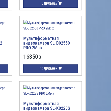
ПОДРОБНЕЕ
Мультиформатная
12
видеокамера SL-B02550
PRO 2Mpix
16350
р.
ПОДРОБНЕЕ
Мультиформатная
видеокамера SL-K0228S