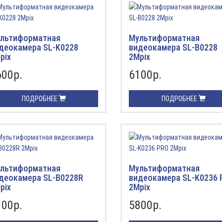
льтиформатная
Мультиформатная
деокамера SL-K0228
видеокамера SL-B0228
pix
2Mpix
600
р.
6100
р.
ПОДРОБНЕЕ
ПОДРОБНЕЕ
льтиформатная
Мультиформатная
деокамера SL-B0228R
видеокамера SL-K0236 
pix
2Mpix
100
р.
5800
р.