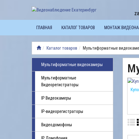
z
ГЛАВНАЯ
КАТАЛОГ ТОВАРОВ
МОНТАЖ ВИДЕОН
Каталог товаров
Мультиформатные видеокам
Мультиформатные видеокамеры
Му
Мультиформатные
Видеорегистраторы
Куп
IP Видеокамеры
IP-видеорегистраторы
Видеодомофоны
IP Домофония