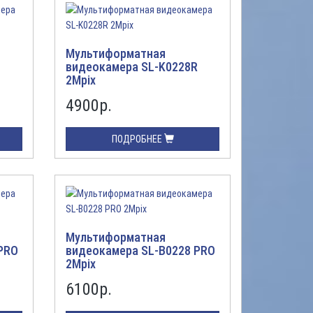
Мультиформатная
видеокамера SL-K0228R
2Mpix
4900
р.
ПОДРОБНЕЕ
Мультиформатная
PRO
видеокамера SL-B0228 PRO
2Mpix
6100
р.