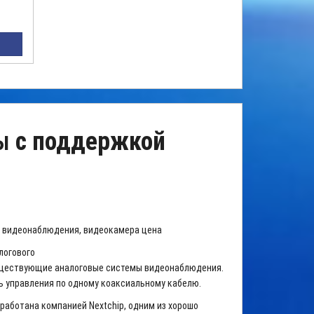
ры
с поддержкой
а видеонаблюдения, видеокамера цена
алогового
уществующие аналоговые системы видеонаблюдения.
ь управления по одному коаксиальному кабелю.
азработана компанией Nextchip, одним из хорошо