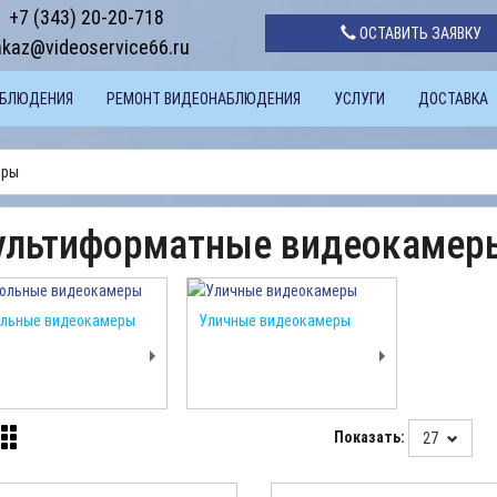
+7 (343) 20-20-718
ОСТАВИТЬ ЗАЯВКУ
akaz@videoservice66.ru
АБЛЮДЕНИЯ
РЕМОНТ ВИДЕОНАБЛЮДЕНИЯ
УСЛУГИ
ДОСТАВКА
еры
льтиформатные видеокамер
ольные видеокамеры
Уличные видеокамеры
Показать:
27