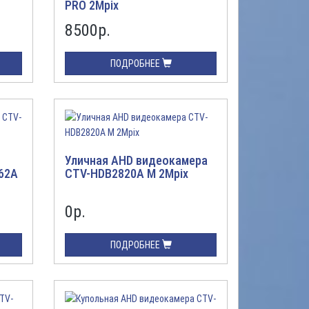
PRO 2Mpix
8500
р.
ПОДРОБНЕЕ
Уличная AHD видеокамера
62A
CTV-HDB2820A M 2Mpix
0
р.
ПОДРОБНЕЕ