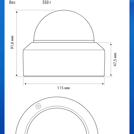
Вес
550 г