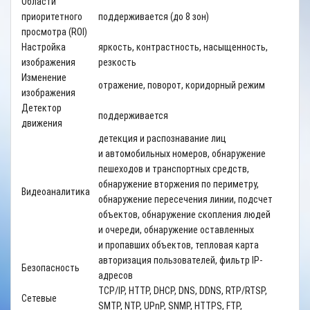
Области
приоритетного
поддерживается (до 8 зон)
просмотра (ROI)
Настройка
яркость, контрастность, насыщенность,
изображения
резкость
Изменение
отражение, поворот, коридорный режим
изображения
Детектор
поддерживается
движения
детекция и распознавание лиц
и автомобильных номеров, обнаружение
пешеходов и транспортных средств,
обнаружение вторжения по периметру,
Видеоаналитика
обнаружение пересечения линии, подсчет
объектов, обнаружение скопления людей
и очереди, обнаружение оставленных
и пропавших объектов, тепловая карта
авторизация пользователей, фильтр IP-
Безопасность
адресов
TCP/IP, HTTP, DHCP, DNS, DDNS, RTP/RTSP,
Сетевые
SMTP, NTP, UPnP, SNMP, HTTPS, FTP,