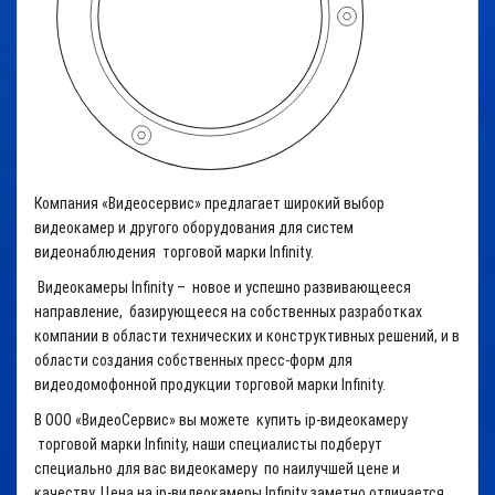
Компания «Видеосервис» предлагает широкий выбор
видеокамер и другого оборудования для систем
видеонаблюдения торговой марки Infinity.
Видеокамеры Infinity – новое и успешно развивающееся
направление, базирующееся на собственных разработках
компании в области технических и конструктивных решений, и в
области создания собственных пресс-форм для
видеодомофонной продукции торговой марки Infinity.
В ООО «ВидеоСервис» вы можете купить ip-видеокамеру
торговой марки Infinity, наши специалисты подберут
специально для вас видеокамеру по наилучшей цене и
качеству. Цена на ip-видеокамеры Infinity заметно отличается