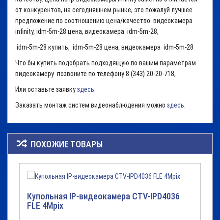
от конкурентов, на сегодняшнем рынке, это пожалуй лучшее
предложение по соотношению цена/качество. видеокамера
infinity, idm-5m-28 цена, видеокамера idm-5m-28,
idm-5m-28 купить, idm-5m-28 цена, видеокамера idm-5m-28
Что бы купить подобрать подходящую по вашим параметрам
видеокамеру позвоните по телефону 8 (343) 20-20-718,
Или оставьте заявку
здесь.
Заказать монтаж систем видеонаблюдения можно
здесь
.
ПОХОЖИЕ ТОВАРЫ
Купольная IP-видеокамера CTV-IPD4036
FLE 4Mpix