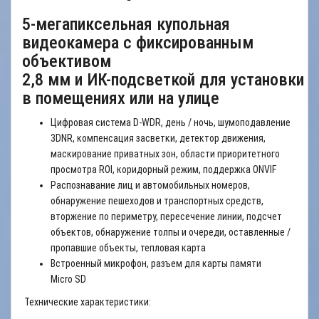
5
-мегапиксельная купольная
видеокамера с фиксированным
объективом
2,8 мм
и ИК-подсветкой
для установки
в помещениях или на улице
Цифровая система D-WDR, день / ночь, шумоподавление
3DNR, компенсация засветки, детектор движения,
маскирование приватных зон, области приоритетного
просмотра ROI, коридорный режим, поддержка ONVIF
Распознавание лиц и автомобильных номеров,
обнаружение пешеходов и транспортных средств,
вторжение по периметру, пересечение линии, подсчет
объектов, обнаружение толпы и очереди, оставленные /
пропавшие объекты, тепловая карта
Встроенный микрофон, разъем для карты памяти
Micro SD
Технические характеристики: