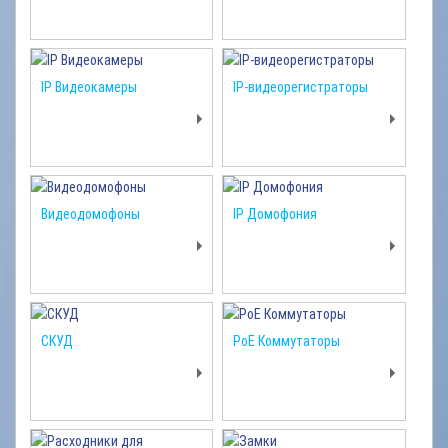
IP Видеокамеры
IP-видеорегистраторы
Видеодомофоны
IP Домофония
СКУД
PoE Коммутаторы