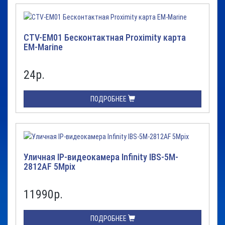
CTV-EM01 Бесконтактная Proximity карта
EM-Marine
24
р.
ПОДРОБНЕЕ
Уличная IP-видеокамера Infinity IBS-5M-
2812AF 5Mpix
11990
р.
ПОДРОБНЕЕ