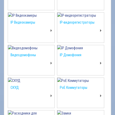
IP Видеокамеры
IP-видеорегистраторы
Видеодомофоны
IP Домофония
СКУД
PoE Коммутаторы