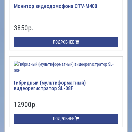
Монитор видеодомофона CTV-M400
3850
р.
ПОДРОБНЕЕ
Гибридный (мультиформатный)
видеорегистратор SL-08F
12900
р.
ПОДРОБНЕЕ