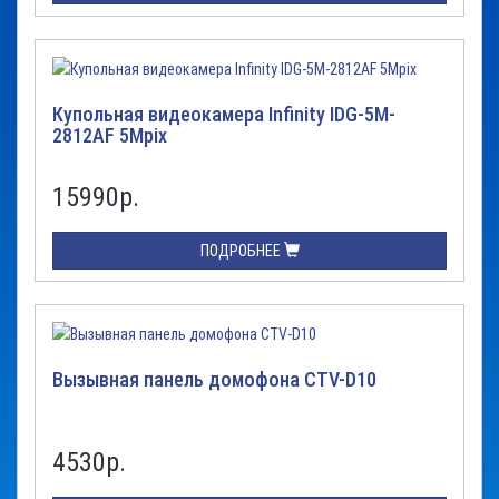
Купольная видеокамера Infinity IDG-5M-
2812AF 5Mpix
15990
р.
ПОДРОБНЕЕ
Вызывная панель домофона CTV-D10
4530
р.