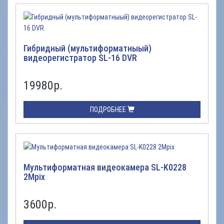
Гибридный (мультиформатныый)
видеорегистратор SL-16 DVR
19980
р.
ПОДРОБНЕЕ
Мультиформатная видеокамера SL-K0228
2Mpix
3600
р.