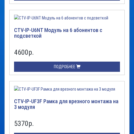
CTV-IP-U6NT Модуль на 6 абонентов с
подсветкой
4600
р.
ПОДРОБНЕЕ
CTV-IP-UF3F Рамка для врезного монтажа на
3 модуля
5370
р.