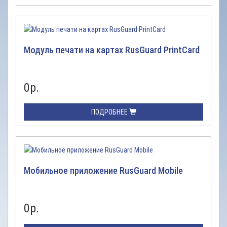
Модуль печати на картах RusGuard PrintCard
0
р.
ПОДРОБНЕЕ
Мобильное приложение RusGuard Mobile
0
р.