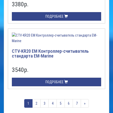
3380
р.
ПОДРОБНЕЕ
CTV-KR20 EM Контроллер-считыватель
стандарта EM-Marine
3540
р.
ПОДРОБНЕЕ
1
2
3
4
5
6
7
»