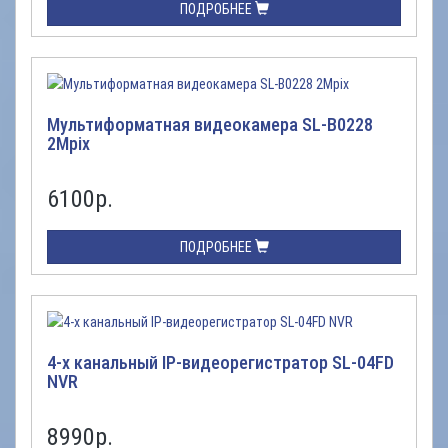
ПОДРОБНЕЕ
Мультиформатная видеокамера SL-B0228
2Mpix
6100
р.
ПОДРОБНЕЕ
4-х канальный IP-видеорегистратор SL-04FD
NVR
8990
р.