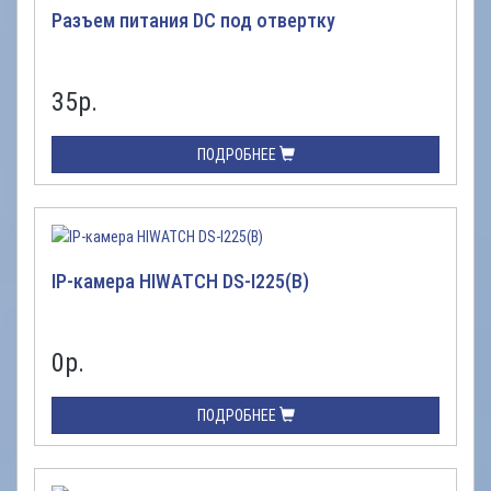
Разъем питания DC под отвертку
35
р.
ПОДРОБНЕЕ
IP-камера HIWATCH DS-I225(B)
0
р.
ПОДРОБНЕЕ