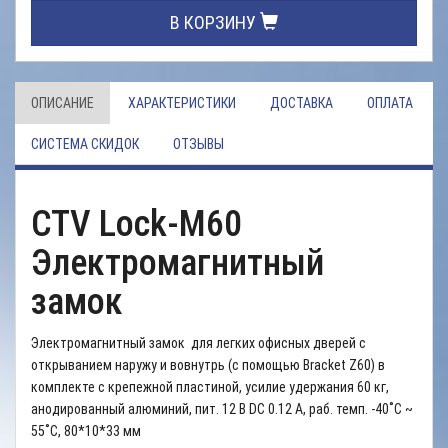
В КОРЗИНУ
ОПИСАНИЕ
ХАРАКТЕРИСТИКИ
ДОСТАВКА
ОПЛАТА
СИСТЕМА СКИДОК
ОТЗЫВЫ
CTV Lock-M60
Электромагнитный
замок
Электромагнитный замок для легких офисных дверей с
открыванием наружу и вовнутрь (c помощью Bracket Z60) в
комплекте с крепежной пластиной, усилие удержания 60 кг,
анодированный алюминий, пит. 12 В DC 0.12 А, раб. темп. -40˚C ~
55˚C, 80*10*33 мм