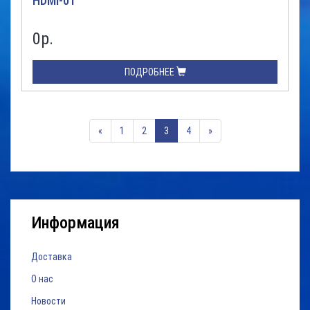
HDMI-01
0
р.
ПОДРОБНЕЕ
«
1
2
3
4
»
Информация
Доставка
О нас
Новости