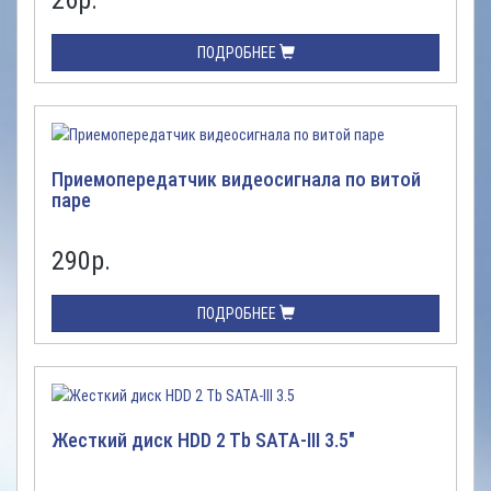
26
р.
ПОДРОБНЕЕ
Приемопередатчик видеосигнала по витой
паре
290
р.
ПОДРОБНЕЕ
Жесткий диск HDD 2 Tb SATA-III 3.5"