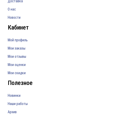
Доставка
О нас
Новости
Кабинет
Мой профиль
Мои заказы
Мои отзывы
Мои оценки
Мои скидки
Полезное
Новинки
Наши работы
Архив