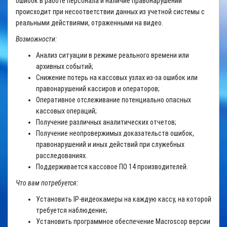
ошибок в работе персонала и наличие правонарушений
происходит при несоответствии данных из учетной системы с
реальными действиями, отраженными на видео.
Возможности:
Анализ ситуации в режиме реального времени или
архивных событий;
Снижение потерь на кассовых узлах из-за ошибок или
правонарушений кассиров и операторов;
Оперативное отслеживание потенциально опасных
кассовых операций;
Получение различных аналитических отчетов;
Получение неопровержимых доказательств ошибок,
правонарушений и иных действий при служебных
расследованиях.
Поддерживается кассовое ПО 14 производителей.
Что вам потребуется:
Установить IP-видеокамеры на каждую кассу, на которой
требуется наблюдение;
Установить программное обеспечение Macroscop версии