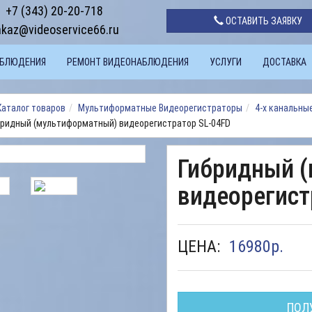
+7 (343) 20-20-718
ОСТАВИТЬ ЗАЯВКУ
akaz@videoservice66.ru
АБЛЮДЕНИЯ
РЕМОНТ ВИДЕОНАБЛЮДЕНИЯ
УСЛУГИ
ДОСТАВКА
Каталог товаров
Мультиформатные Видеорегистраторы
4-х канальны
бридный (мультиформатный) видеорегистратор SL-04FD
Гибридный 
видеорегист
ЦЕНА:
16980
р.
ПОЛ