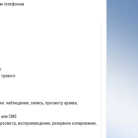
ым телефоном
ю
 тревоге
о: наблюдение, запись, просмотр архива,
р или CMS
росмотр, воспроизведение, резервное копирование,