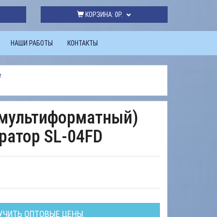
КОРЗИНА:
0Р.
НАШИ РАБОТЫ
КОНТАКТЫ
е
(мультиформатный)
ратор SL-04FD
УЧИТЬ ОПТОВЫЕ ЦЕНЫ