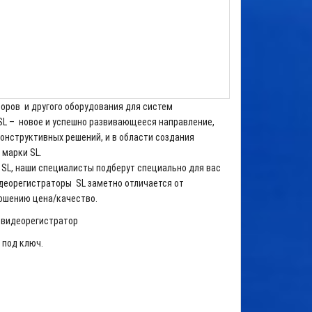
оров и другого оборудования для систем
L – новое и успешно развивающееся направление,
онструктивных решений, и в области создания
марки SL.
SL, наши специалисты подберут специально для вас
деорегистраторы SL заметно отличается от
ношению цена/качество.
й видеорегистратор
под ключ.