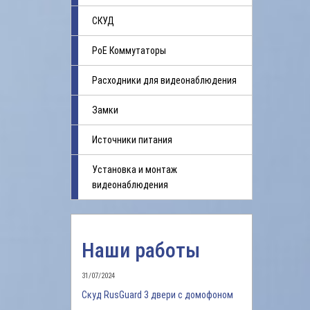
СКУД
PoE Коммутаторы
Расходники для видеонаблюдения
Замки
Источники питания
Установка и монтаж
видеонаблюдения
Наши работы
31/07/2024
Скуд RusGuard 3 двери с домофоном