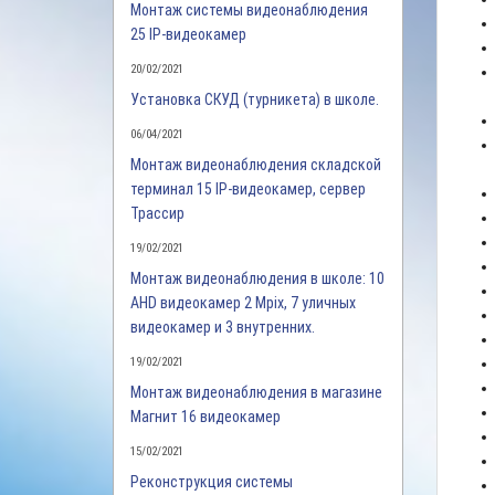
Монтаж системы видеонаблюдения
25 IP-видеокамер
20/02/2021
Установка СКУД (турникета) в школе.
06/04/2021
Монтаж видеонаблюдения складской
терминал 15 IP-видеокамер, сервер
Трассир
19/02/2021
Монтаж видеонаблюдения в школе: 10
AHD видеокамер 2 Mpix, 7 уличных
видеокамер и 3 внутренних.
19/02/2021
Монтаж видеонаблюдения в магазине
Магнит 16 видеокамер
15/02/2021
Реконструкция системы