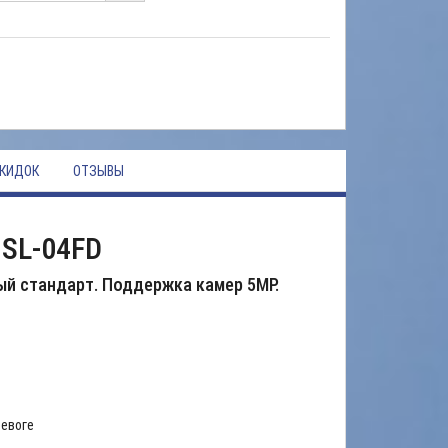
КИДОК
ОТЗЫВЫ
SL-04FD
ый стандарт. Поддержка камер 5MР.
ревоге