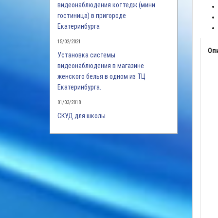
видеонаблюдения коттедж (мини
гостиница) в пригороде
Екатеринбурга
15/02/2021
Оп
Установка системы
видеонаблюдения в магазине
женского белья в одном из ТЦ
Екатеринбурга.
01/03/2018
СКУД для школы