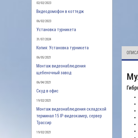
02/02/2023
Видеодомофон в коттедж
06/02/2023
Установка турникета
31/07/2024
Копия: Установка турникета
ОПИС
06/05/2021
Монтаж видеонаблюдения
щебеночный завод
Му
06/04/2021
Гибр
Скуд в офис
19/02/2021
Монтаж видеонаблюдения складской
терминал 15 IP-видеокамер, сервер
Трассир
19/02/2021