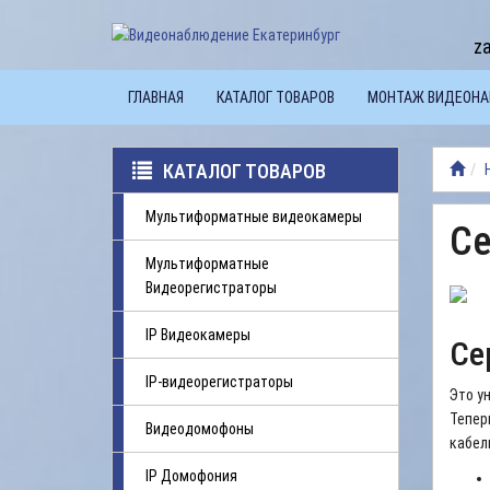
z
ГЛАВНАЯ
КАТАЛОГ ТОВАРОВ
МОНТАЖ ВИДЕОН
КАТАЛОГ ТОВАРОВ
Мультиформатные видеокамеры
Се
Мультиформатные
Видеорегистраторы
IP Видеокамеры
Се
IP-видеорегистраторы
Это у
Тепер
Видеодомофоны
кабел
IP Домофония