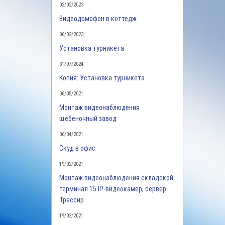
02/02/2023
Видеодомофон в коттедж
06/02/2023
Установка турникета
31/07/2024
Копия: Установка турникета
06/05/2021
Монтаж видеонаблюдения
щебеночный завод
06/04/2021
Скуд в офис
19/02/2021
Монтаж видеонаблюдения складской
терминал 15 IP-видеокамер, сервер
Трассир
19/02/2021