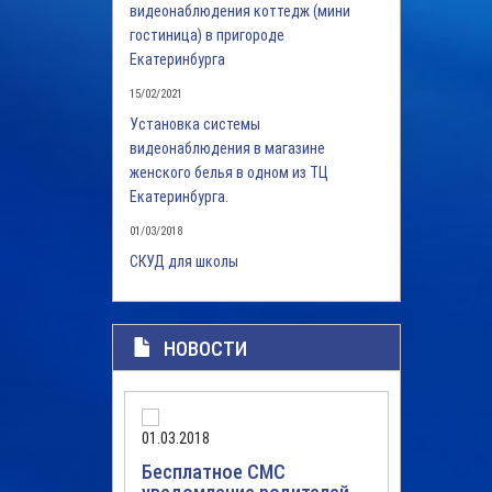
видеонаблюдения коттедж (мини
гостиница) в пригороде
Екатеринбурга
15/02/2021
Установка системы
видеонаблюдения в магазине
женского белья в одном из ТЦ
Екатеринбурга.
01/03/2018
СКУД для школы
НОВОСТИ
01.03.2018
03.02.201
Бесплатное СМС
IP-вид