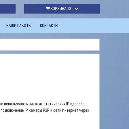
КОРЗИНА:
0Р.
НАШИ РАБОТЫ
КОНТАКТЫ
е использовать никаких статических IP адресов.
е подключение IP камеры P2P к сети Интернет через