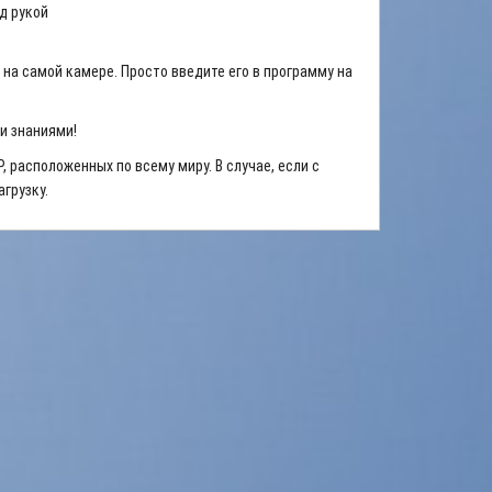
од рукой
а самой камере. Просто введите его в программу на
и знаниями!
, расположенных по всему миру. В случае, если с
грузку.