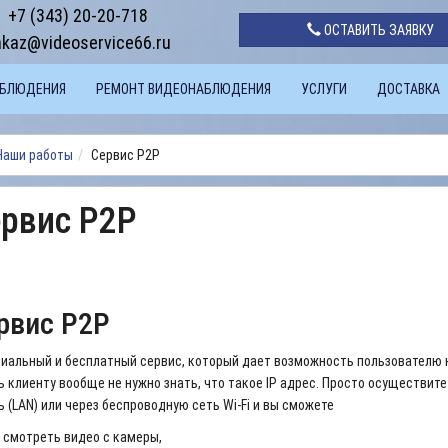
+7 (343) 20-20-718
ОСТАВИТЬ ЗАЯВКУ
akaz@videoservice66.ru
АБЛЮДЕНИЯ
РЕМОНТ ВИДЕОНАБЛЮДЕНИЯ
УСЛУГИ
ДОСТАВКА
Наши работы
Сервис P2P
рвис P2P
рвис P2P
ниальный и бесплатный сервис, который дает возможность пользователю н
ь клиенту вообще не нужно знать, что такое IP адрес. Просто осуществит
ь (LAN) или через беспроводную сеть Wi-Fi и вы сможете
смотреть видео с камеры,