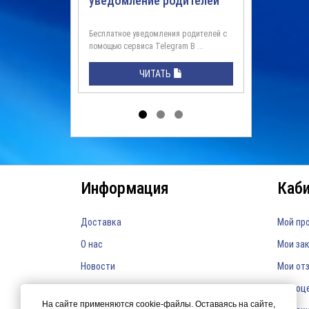
уведомление родителей
Бесплатное уведомления родителей с
Идеально
помощью сервиса Telegram В ...
В ...
ЧИТАТЬ
Информация
Каб
Доставка
Мой пр
О нас
Мои за
Новости
Мои от
Мои оц
На сайте применяются cookie-файлы. Оставаясь на сайте,