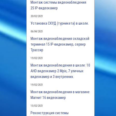
Монтаж системы видеонаблюдения
25 IP-видеокамер
20/02/2021
Установка СКУД (турникета) в школе.
06/04/2021
Монтаж видеонаблюдения складской
терминал 15 IP-видеокамер, сервер
Трассир
19/02/2021
Монтаж видеонаблюдения в школе: 10
AHD видеокамер 2 Mpix, 7 уличных
видеокамер и 3 внутренних.
19/02/2021
Монтаж видеонаблюдения в магазине
Магнит 16 видеокамер
15/02/2021
Реконструкция системы