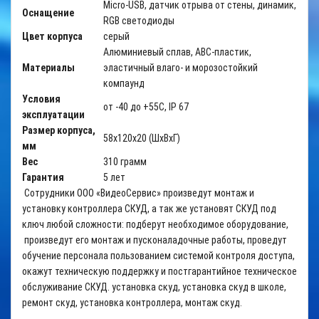
Micro-USB, датчик отрыва от стены, динамик,
Оснащение
RGB светодиоды
Цвет корпуса
серый
Алюминиевый сплав, АВС-пластик,
Материалы
эластичный влаго- и морозостойкий
компаунд
Условия
от -40 до +55C, IP 67
эксплуатации
Размер корпуса,
58х120х20 (ШхВхГ)
мм
Вес
310 грамм
Гарантия
5 лет
Сотрудники ООО «ВидеоСервис» произведут монтаж и
установку контроллера СКУД, а так же установят СКУД под
ключ любой сложности: подберут необходимое оборудование,
произведут его монтаж и пусконаладочные работы, проведут
обучение персонала пользованием системой контроля доступа,
окажут техническую поддержку и постгарантийное техническое
обслуживание СКУД. установка скуд, установка скуд в школе,
ремонт скуд, установка контроллера, монтаж скуд.