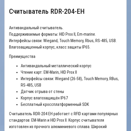
Считыватель RDR-204-EH
Антивандальный считыватель.
Поддерживаемые форматы: HID Prox II, Em-marine.
Интерфейсы связи: Wiegand, Touch Memory, Rbus, RS-485, USB.
Влагозащищенный корпус, класс защиты IP65.
Преимущества
Антивандальный металлический корпус
Чтение карт: EM-Marin, HID Prox II
Интерфейсы связи: Wiegand (26-58), Touch Memory, RBus,
RS-485, USB
Датчик отрыва от стены
Корпус влагозащищён IP67
Бесплатный кроссплатформенный SDK
Считыватель RDR-204 EH работает с RFID картами популярных
стандартов: EM-Marin и HID Prox II. Корпус считывателя
изготовлен из прочного алюминиевого сплава. Широкий