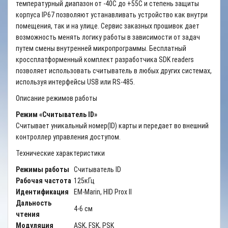
температурный диапазон от -40С до +55C и степень защиты
корпуса IP67 позволяют устанавливать устройство как внутри
помещения, так и на улице. Сервис заказных прошивок дает
возможность менять логику работы в зависимости от задач
путем смены внутренней микропрограммы. Бесплатный
кроссплатформенный комплект разработчика SDK readers
позволяет использовать считыватель в любых других системах,
используя интерфейсы USB или RS-485.
Описание режимов работы
Режим «Считыватель ID»
Считывает уникальный номер(ID) карты и передает во внешний
контроллер управления доступом.
Технические характеристики
Режимы работы
Считыватель ID
Рабочая частота
125кГц
Идентификация
EM-Marin, HID Prox II
Дальность
4-6 см
чтения
Модуляция
ASK, FSK, PSK