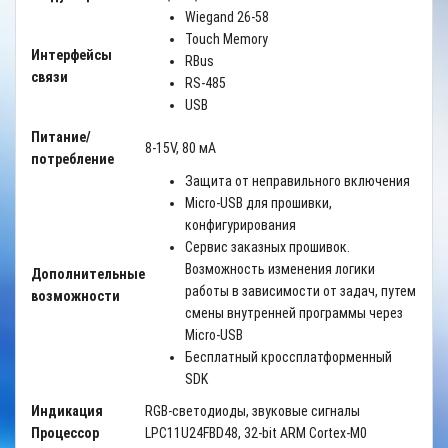
Wiegand 26-58
Touch Memory
Интерфейсы
RBus
связи
RS-485
USB
Питание/
8-15V, 80 мА
потребление
Защита от неправильного включения
Micro-USB для прошивки,
конфигурирования
Сервис заказных прошивок.
Возможность изменения логики
Дополнительные
работы в зависимости от задач, путем
возможности
смены внутренней программы через
Micro-USB
Бесплатный кроссплатформенный
SDK
Индикация
RGB-светодиоды, звуковые сигналы
Процессор
LPC11U24FBD48, 32-bit ARM Cortex-M0