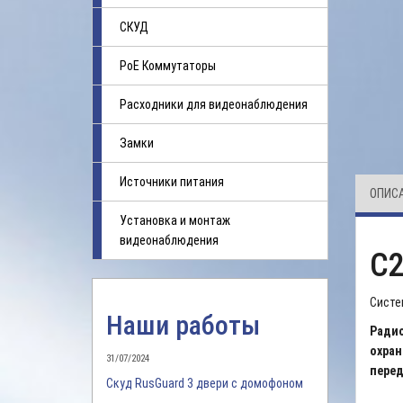
СКУД
PoE Коммутаторы
Расходники для видеонаблюдения
Замки
Источники питания
ОПИС
Установка и монтаж
видеонаблюдения
С
Систе
Наши работы
Радио
охран
31/07/2024
перед
Скуд RusGuard 3 двери с домофоном