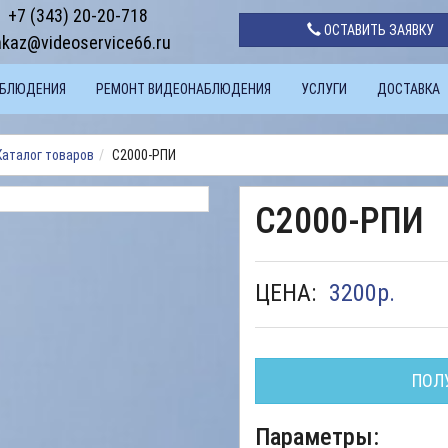
+7 (343) 20-20-718
ОСТАВИТЬ ЗАЯВКУ
akaz@videoservice66.ru
АБЛЮДЕНИЯ
РЕМОНТ ВИДЕОНАБЛЮДЕНИЯ
УСЛУГИ
ДОСТАВКА
Каталог товаров
С2000-РПИ
С2000-РПИ
ЦЕНА:
3200
р.
ПОЛ
Параметры: