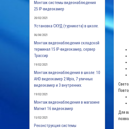
Монтаж системы видеонаблюдения
25 IP-видеокамер
20/02/2021
Установка СКУД (турникета) в школе.
06/04/2021
Монтаж видеонаблюдения складской
терминал 15 IP-видеокамер, сервер
Трассир
19/02/2021
Монтаж видеонаблюдения в школе: 10
AHD видеокамер 2 Mpix, 7 уличных
Свето
видеокамер и 3 внутренних.
Повто
19/02/2021
Монтаж видеонаблюдения в магазине
Магнит 16 видеокамер
Для в
15/02/2021
позво
Реконструкция системы