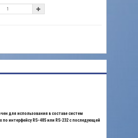
чен для использования в составе систем
х по интерфейсу RS−485 или RS-232 с последующей