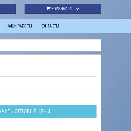
КОРЗИНА:
0Р.
НАШИ РАБОТЫ
КОНТАКТЫ
УЧИТЬ ОПТОВЫЕ ЦЕНЫ