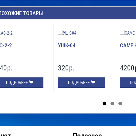
ПОХОЖИЕ ТОВАРЫ
С-2-2
УШК-04
CAME 
40р.
320р.
4200
ПОДРОБНЕЕ
ПОДРОБНЕЕ
ПО