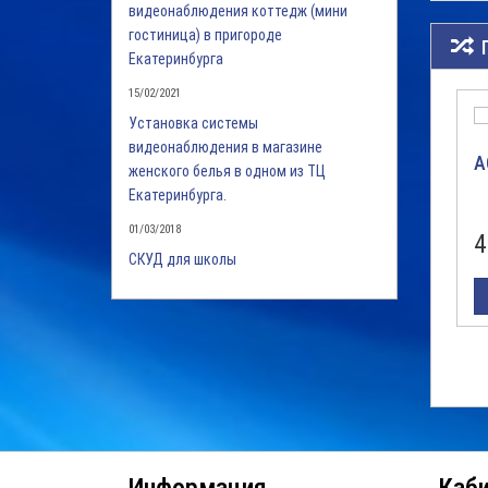
видеонаблюдения коттедж (мини
гостиница) в пригороде
Екатеринбурга
15/02/2021
Установка системы
видеонаблюдения в магазине
А
женского белья в одном из ТЦ
Екатеринбурга.
01/03/2018
4
СКУД для школы