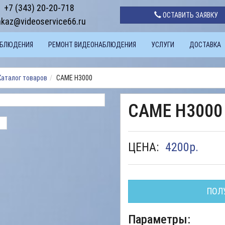
+7 (343) 20-20-718
ОСТАВИТЬ ЗАЯВКУ
akaz@videoservice66.ru
АБЛЮДЕНИЯ
РЕМОНТ ВИДЕОНАБЛЮДЕНИЯ
УСЛУГИ
ДОСТАВКА
Каталог товаров
CAME H3000
CAME H3000
ЦЕНА:
4200
р.
ПОЛ
Параметры: