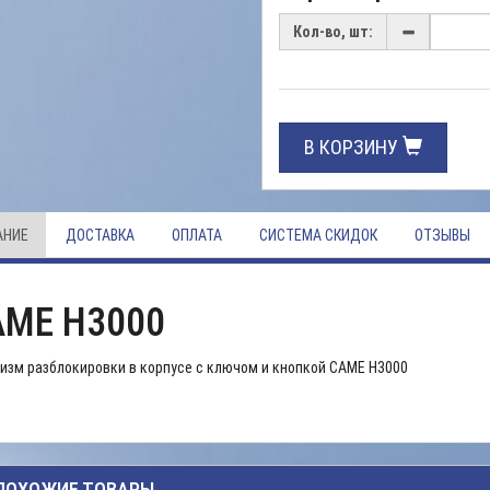
Кол-во, шт:
В КОРЗИНУ
АНИЕ
ДОСТАВКА
ОПЛАТА
СИСТЕМА СКИДОК
ОТЗЫВЫ
AME H3000
изм разблокировки в корпусе с ключом и кнопкой CAME H3000
ПОХОЖИЕ ТОВАРЫ