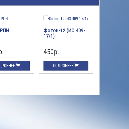
-РПИ
Фотон-12 (ИО 409-
CAME H300
17/1)
р.
450р.
4200р.
ДРОБНЕЕ
ПОДРОБНЕЕ
ПОДРОБН