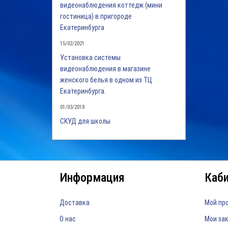
видеонаблюдения коттедж (мини
гостиница) в пригороде
Екатеринбурга
15/02/2021
Установка системы
видеонаблюдения в магазине
женского белья в одном из ТЦ
Екатеринбурга.
01/03/2018
СКУД для школы
Информация
Каб
Доставка
Мой пр
О нас
Мои за