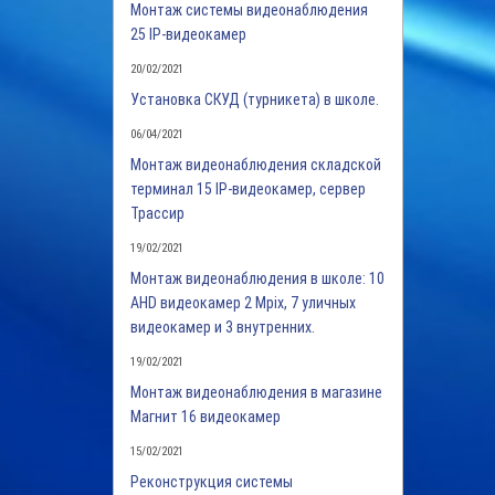
Монтаж системы видеонаблюдения
25 IP-видеокамер
20/02/2021
Установка СКУД (турникета) в школе.
06/04/2021
Монтаж видеонаблюдения складской
терминал 15 IP-видеокамер, сервер
Трассир
19/02/2021
Монтаж видеонаблюдения в школе: 10
AHD видеокамер 2 Mpix, 7 уличных
видеокамер и 3 внутренних.
19/02/2021
Монтаж видеонаблюдения в магазине
Магнит 16 видеокамер
15/02/2021
Реконструкция системы