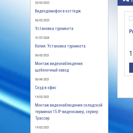
02/02/2023
Видеодомофон в коттедж
06/02/2023
Установка турникета
P
31/07/2024
Копия: Установка турникета
1
06/05/2021
Монтаж видеонаблюдения
щебеночный завод
06/04/2021
Скуд в офис
19/02/2021
Монтаж видеонаблюдения складской
терминал 15 IP-видеокамер, сервер
Трассир
19/02/2021