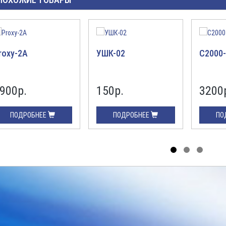
roxy-2А
УШК-02
С2000
900р.
150р.
3200
ПОДРОБНЕЕ
ПОДРОБНЕЕ
ПО