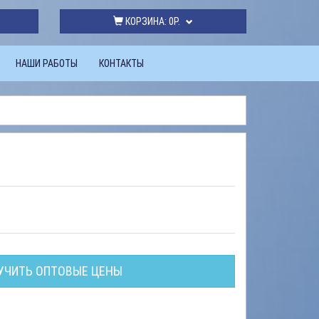
КОРЗИНА:
0Р.
НАШИ РАБОТЫ
КОНТАКТЫ
УЧИТЬ ОПТОВЫЕ ЦЕНЫ