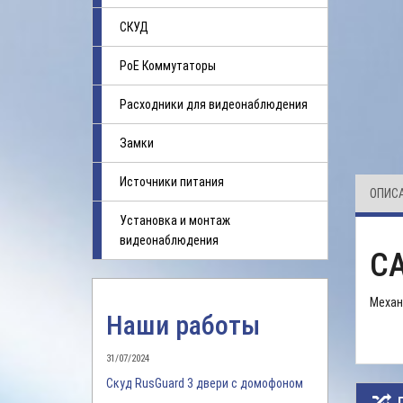
СКУД
PoE Коммутаторы
Расходники для видеонаблюдения
Замки
Источники питания
ОПИС
Установка и монтаж
видеонаблюдения
C
Механ
Наши работы
31/07/2024
Скуд RusGuard 3 двери с домофоном