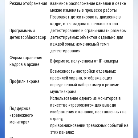
Режим отображения
взаимное расположение каналов в сетке
можно изменять в процессе работы
Позволяет детектировать движение в
кадре, в т.ч. задавать несколько зон
Программный
детектирования и ограничивать размеры
детектор
Macroscop
детектируемых объектов отдельно для
каждой зоны; изменяемый темп
детектирования
Формат хранения
В формате, полученном от
IP
-камеры
кадров в архиве
Возможность настройки отдельных
профилей экрана, отображающих
Профили экрана
определенный набор камер в режиме
мультиэкрана
Использование одного из мониторов в
качестве «тревожного» для вывода
Поддержка
изображения с каналов, поставленных на
«тревожного
охрану,
монитора»
при возникновении тревожных событий на
этих каналах