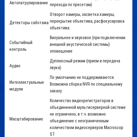
Автопатрулирование
перехода по пресетам)
Отворот камеры, засветка камеры,
перекрытие объектива, расфокусировка
Детекторы саботажа
объектива.
Визуальное и звуковое (при подключении
Событийный
внешней акустической системы)
контроль
оповещение
Дуплексный режим (прием и передача
Аудио
звука)
По умолчанию не поддерживаются.
Интеллектуальные
Возможна сборка NVR по специальному
модули
заказу.
Количество видеорегистраторов в
объединенной мультисерверной системе
не ограничено; в т.ч. возможно
Масштабирование
объединение с неограниченным
количеством видеосерверов Macroscop
ST