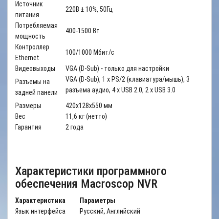
Источник
220В ± 10%, 50Гц
питания
Потребляемая
400-1500 Вт
мощность
Контроллер
100/1000 Мбит/с
Ethernet
Видеовыходы
VGA (D-Sub) - только для настройки
VGA (D-Sub), 1 x PS/2 (клавиатура/мышь), 3
Разъемы на
разъема аудио, 4 x USB 2.0, 2 x USB 3.0
задней панели
Размеры
420х128х550 мм
Вес
11,6 кг (нетто)
Гарантия
2 года
Характеристики программного
обеспечения Macroscop NVR
Характеристика
Параметры
Язык интерфейса
Русский, Английский