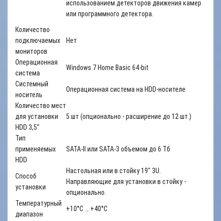
использованием детекторов движения камер
или программного детектора.
Количество
подключаемых
Нет
мониторов
Операционная
Windows 7 Home Basic 64-bit
система
Системный
Операционная система на HDD-носителе
носитель
Количество мест
для установки
5 шт (опционально - расширение до 12 шт.)
HDD 3,5”
Тип
применяемых
SATA-II или SATA-3 объемом до 6 Тб
HDD
Настольная или в стойку 19" 3U.
Способ
Направляющие для установки в стойку -
установки
опционально.
Температурный
+10°С … +40°С
диапазон