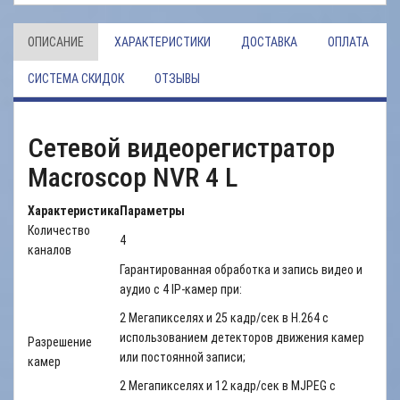
ОПИСАНИЕ
ХАРАКТЕРИСТИКИ
ДОСТАВКА
ОПЛАТА
СИСТЕМА СКИДОК
ОТЗЫВЫ
Сетевой видеорегистратор
Macroscop NVR 4 L
Характеристика
Параметры
Количество
4
каналов
Гарантированная обработка и запись видео и
аудио с 4 IP-камер при:
2 Мегапикселях и 25 кадр/сек в H.264 с
использованием детекторов движения камер
Разрешение
или постоянной записи;
камер
2 Мегапикселях и 12 кадр/сек в MJPEG с