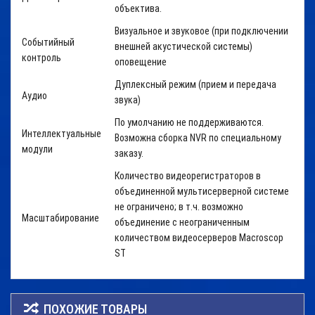
объектива.
Визуальное и звуковое (при подключении
Событийный
внешней акустической системы)
контроль
оповещение
Дуплексный режим (прием и передача
Аудио
звука)
По умолчанию не поддерживаются.
Интеллектуальные
Возможна сборка NVR по специальному
модули
заказу.
Количество видеорегистраторов в
объединенной мультисерверной системе
не ограничено; в т.ч. возможно
Масштабирование
объединение с неограниченным
количеством видеосерверов Macroscop
ST
ПОХОЖИЕ ТОВАРЫ