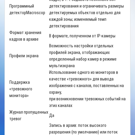
Программный
детектирования и ограничивать размеры
детектор
Macroscop
детектируемых объектов отдельно для
каждой зоны; изменяемый темп
детектирования
Формат хранения
В формате, полученном от
IP
-камеры
кадров в архиве
Возможность настройки отдельных
профилей экрана, отображающих
Профили экрана
определенный набор камер в режиме
мультиэкрана
Использование одного из мониторов в
качестве «тревожного» для вывода
Поддержка
изображения с каналов, поставленных на
«тревожного
охрану,
монитора»
при возникновении тревожных событий на
этих каналах
Журнал пропущенных
Да
тревог
Запись в архив: поток высокого
разрешения (по умолчанию) или поток