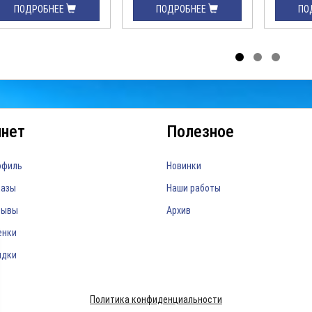
ПОДРОБНЕЕ
ПОДРОБНЕЕ
ПО
инет
Полезное
офиль
Новинки
казы
Наши работы
зывы
Архив
енки
идки
Политика конфиденциальности