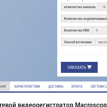
количество каналов:
Количество подключаемых
Количество HDD:
Способ установки:
ЗАКАЗАТЬ
АНИЕ
ХАРАКТЕРИСТИКИ
ДОСТАВКА
ОПЛАТА
СИСТЕМА С
тевой видеорегистратор Macroscop