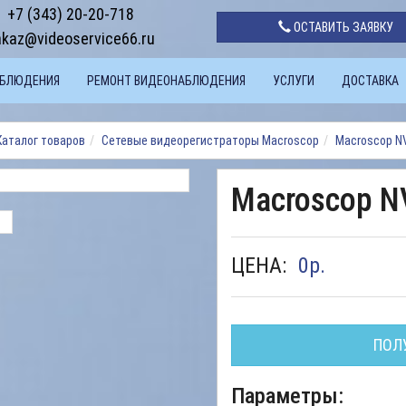
+7 (343) 20-20-718
ОСТАВИТЬ ЗАЯВКУ
akaz@videoservice66.ru
АБЛЮДЕНИЯ
РЕМОНТ ВИДЕОНАБЛЮДЕНИЯ
УСЛУГИ
ДОСТАВКА
Каталог товаров
Сетевые видеорегистраторы Macroscop
Macroscop NV
Macroscop N
ЦЕНА:
0
р.
ПОЛ
Параметры: