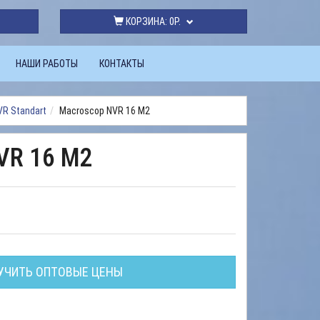
КОРЗИНА:
0Р.
НАШИ РАБОТЫ
КОНТАКТЫ
R Standart
Macroscop NVR 16 M2
VR 16 M2
УЧИТЬ ОПТОВЫЕ ЦЕНЫ