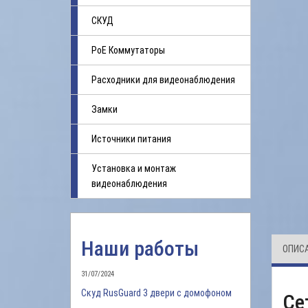
СКУД
PoE Коммутаторы
Расходники для видеонаблюдения
Замки
Источники питания
Установка и монтаж
видеонаблюдения
Наши работы
ОПИС
31/07/2024
Скуд RusGuard 3 двери с домофоном
Се