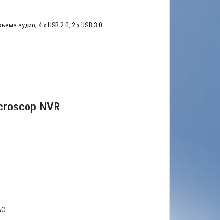
ъема аудио, 4 x USB 2.0, 2 x USB 3.0
croscop NVR
AC