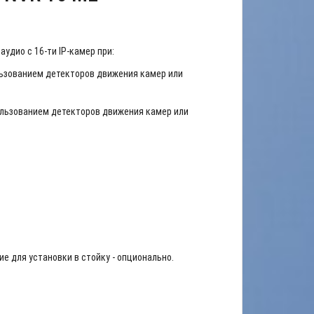
аудио с 16-ти IP-камер при:
ользованием детекторов движения камер или
пользованием детекторов движения камер или
ие для установки в стойку - опционально.