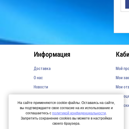
Информация
Каб
Доставка
Мой пр
О нас
Мои за
Новости
Мои от
Мои оц
На сайте применяются cookie-файлы. Оставаясь на сайте,
Мои ск
вы подтверждаете свое согласие на их использование и
соглашаетесь с
политикой конфиденциальности
.
Запретить сохранение cookies вы можете в настройках
своего браузера.