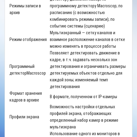
Режимы записи в
программному детектору
Macroscop
; по
архив
расписанию (с возможностью
комбинировать режимы записи); по
событию системы (сценарию)
Мультиэкранный — сетку каналов и
Режим отображения
взаимное расположение каналов в сетке
можно изменять в процессе работы
Позволяет детектировать движение в
кадре, в т.ч. задавать несколько зон
Программный
детектирования и ограничивать размеры
детектор
Macroscop
детектируемых объектов отдельно для
каждой зоны; изменяемый темп
детектирования
Формат хранения
В формате, полученном от
IP
-камеры
кадров в архиве
Возможность настройки отдельных
профилей экрана, отображающих
Профили экрана
определенный набор камер в режиме
мультиэкрана
Использование одного из мониторов в