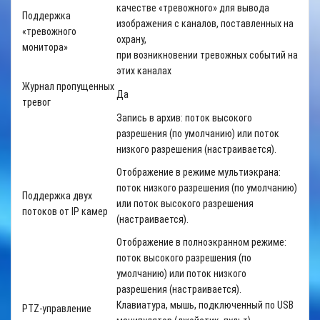
качестве «тревожного» для вывода
Поддержка
изображения с каналов, поставленных на
«тревожного
охрану,
монитора»
при возникновении тревожных событий на
этих каналах
Журнал пропущенных
Да
тревог
Запись в архив: поток высокого
разрешения (по умолчанию) или поток
низкого разрешения (настраивается).
Отображение в режиме мультиэкрана:
поток низкого разрешения (по умолчанию)
Поддержка двух
или поток высокого разрешения
потоков от
IP
камер
(настраивается).
Отображение в полноэкранном режиме:
поток высокого разрешения (по
умолчанию) или поток низкого
разрешения (настраивается).
Клавиатура, мышь, подключенный по USB
PTZ-управление