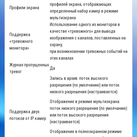
профилей экрана, отображающих
Профили экрана
определенный набор камер в режиме
мультиэкрана
Использование одного из мониторов в
качестве «тревожного» для вывода
Поддержка
изображения с каналов, поставленных на
«тревожного
охрану,
монитора»
при возникновении тревожных событий на
этих каналах
Журнал пропущенных
Да
тревог
Запись в архив: поток высокого
разрешения (по умолчанию) или поток
низкого разрешения (настраивается).
Отображение в режиме мультиэкрана:
поток низкого разрешения (по умолчанию)
Поддержка двух
или поток высокого разрешения
потоков от
IP
камер
(настраивается).
Отображение в полноэкранном режиме: