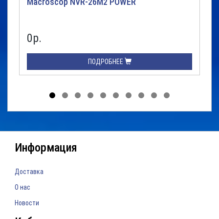
Macroscop NVR-26M2 POWER
0р.
ПОДРОБНЕЕ
Информация
Доставка
О нас
Новости