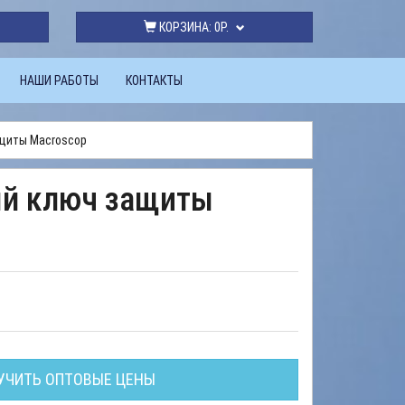
КОРЗИНА:
0Р.
НАШИ РАБОТЫ
КОНТАКТЫ
щиты Macroscop
й ключ защиты
УЧИТЬ ОПТОВЫЕ ЦЕНЫ