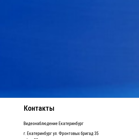
Контакты
Видеонаблюдение Екатеринбург
г. Екатеринбург ул. Фронтовых бригад 35