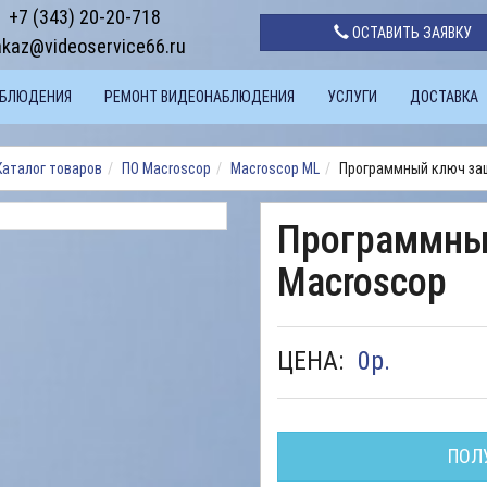
+7 (343) 20-20-718
ОСТАВИТЬ ЗАЯВКУ
akaz@videoservice66.ru
АБЛЮДЕНИЯ
РЕМОНТ ВИДЕОНАБЛЮДЕНИЯ
УСЛУГИ
ДОСТАВКА
Каталог товаров
ПО Macroscop
Macroscop ML
Программный ключ за
Программны
Macroscop
ЦЕНА:
0
р.
ПОЛ