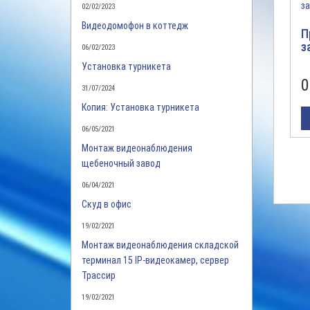
02/02/2023
Видеодомофон в коттедж
П
з
06/02/2023
Установка турникета
0
31/07/2024
Копия: Установка турникета
06/05/2021
Монтаж видеонаблюдения
щебеночный завод
06/04/2021
Скуд в офис
19/02/2021
Монтаж видеонаблюдения складской
терминал 15 IP-видеокамер, сервер
Трассир
19/02/2021