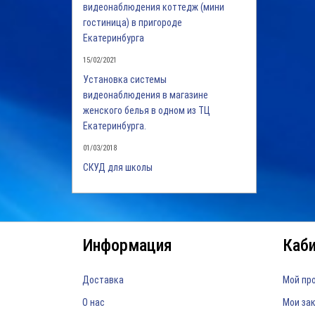
видеонаблюдения коттедж (мини
гостиница) в пригороде
Екатеринбурга
15/02/2021
Установка системы
видеонаблюдения в магазине
женского белья в одном из ТЦ
Екатеринбурга.
01/03/2018
СКУД для школы
Информация
Каб
Доставка
Мой пр
О нас
Мои за