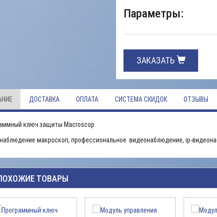
Параметры:
ЗАКАЗАТЬ
АНИЕ
ДОСТАВКА
ОПЛАТА
СИСТЕМА СКИДОК
ОТЗЫВЫ
аммный ключ защиты Macroscop
наблюдение макроскоп, профессиональное видеонаблюдение, ip-видеона
ПОХОЖИЕ ТОВАРЫ