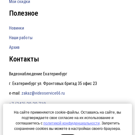
Мои скидки
Полезное
Новинки
Наши работы
Архив
Контакты
Видеонаблюдение Екатеринбург
г. Екатеринбург ул. Фронтовых бригад 35 офис 23
e-mail:
zakaz@videoservice66.ru
+7 (343) 20-20-718
На сайте применяются cookie-файлы. Оставаясь на сайте, вы
подтверждаете свое согласие на их использование и
Политика конфиденциальности
соглашаетесь с
политикой конфиденциальности
. Запретить
сохранение cookies вы можете в настройках своего браузера.
© 2015 Видеонаблюдение Екатеринбург. Создание сайта —
ЛегионА