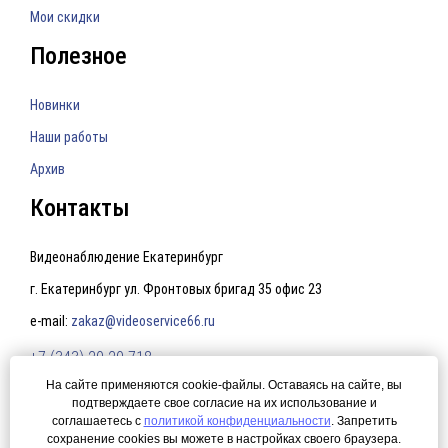
Мои скидки
Полезное
Новинки
Наши работы
Архив
Контакты
Видеонаблюдение Екатеринбург
г. Екатеринбург ул. Фронтовых бригад 35 офис 23
e-mail:
zakaz@videoservice66.ru
+7 (343) 20-20-718
На сайте применяются cookie-файлы. Оставаясь на сайте, вы
подтверждаете свое согласие на их использование и
Политика конфиденциальности
соглашаетесь с
политикой конфиденциальности
. Запретить
сохранение cookies вы можете в настройках своего браузера.