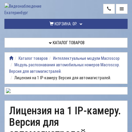
ГЛАВНАЯ
КОРЗИНА:
0Р.
КАТАЛОГ
ТОВАРОВ
КАТАЛОГ ТОВАРОВ
МОНТАЖ
ВИДЕОНАБЛЮДЕНИЯ
Каталог товаров
Интеллектуальные модули Macroscop
Модуль распознавания автомобильных номеров Macroscop.
РЕМОНТ
Версия для автомагистралей.
ВИДЕОНАБЛЮДЕНИЯ
Лицензия на 1 IP-камеру. Версия для автомагистралей.
УСЛУГИ
ДОСТАВКА
Лицензия на 1 IP-камеру.
НАШИ
РАБОТЫ
Версия для
КОНТАКТЫ