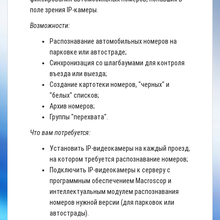
поле зрения IP-камеры.
Возможности:
Распознавание автомобильных номеров на
парковке или автостраде;
Синхронизация со шлагбаумами для контроля
въезда или выезда;
Создание картотеки номеров, "черных" и
"белых" списков;
Архив номеров;
Группы "перехвата".
Что вам потребуется:
Установить IP-видеокамеры на каждый проезд,
на котором требуется распознавание номеров;
Подключить IP-видеокамеры к серверу с
программным обеспечением Macroscop и
интеллектуальным модулем распознавания
номеров нужной версии (для парковок или
автострады).