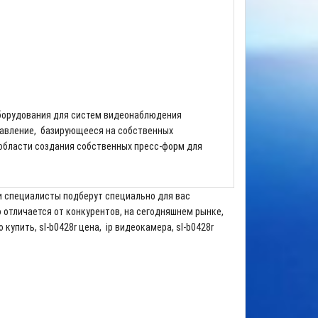
оборудования для систем видеонаблюдения
равление, базирующееся на собственных
 области создания собственных пресс-форм для
и специалисты подберут специально для вас
 отличается от конкурентов, на сегодняшнем рынке,
купить, sl-b0428r цена, ip видеокамера, sl-b0428r