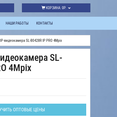
КОРЗИНА:
0Р.
НАШИ РАБОТЫ
КОНТАКТЫ
IP-видеокамера SL-B0428R IP PRO 4Mpix
видеокамера SL-
RO 4Mpix
УЧИТЬ ОПТОВЫЕ ЦЕНЫ