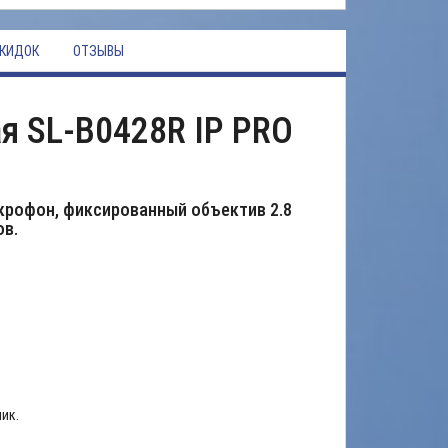
КИДОК
ОТЗЫВЫ
я SL-B0428R IP PRO
крофон, фиксированный объектив 2.8
ов.
ик.