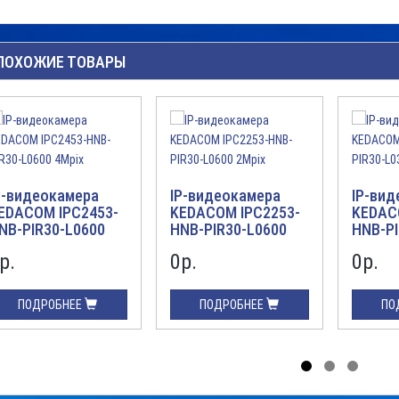
ПОХОЖИЕ ТОВАРЫ
P-видеокамера
IP-видеокамера
IP-вид
EDACOM IPC2453-
KEDACOM IPC2253-
KEDAC
NB-PIR30-L0600
HNB-PIR30-L0600
HNB-PI
Mpix
2Mpix
4Mpix
р.
0р.
0р.
ПОДРОБНЕЕ
ПОДРОБНЕЕ
ПО