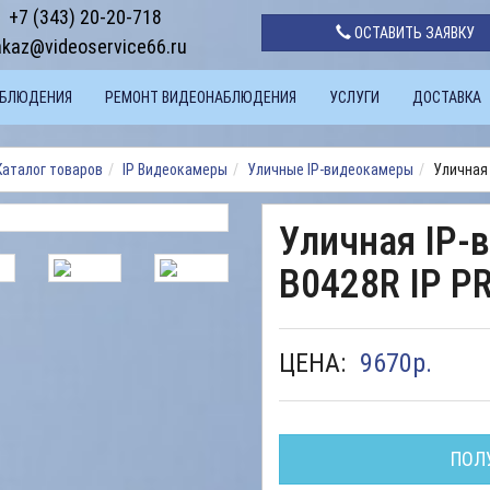
+7 (343) 20-20-718
ОСТАВИТЬ ЗАЯВКУ
akaz@videoservice66.ru
АБЛЮДЕНИЯ
РЕМОНТ ВИДЕОНАБЛЮДЕНИЯ
УСЛУГИ
ДОСТАВКА
Каталог товаров
IP Видеокамеры
Уличные IP-видеокамеры
Уличная 
Уличная IP-
B0428R IP P
ЦЕНА:
9670
р.
ПОЛ