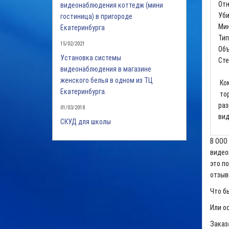
Отн
видеонаблюдения коттедж (мини
Уби
гостиница) в пригороде
Мин
Екатеринбурга
Тип
15/02/2021
Об
Установка системы
Сте
видеонаблюдения в магазине
женского белья в одном из ТЦ
Ком
Екатеринбурга.
тор
раз
01/03/2018
вид
СКУД для школы
В ООО
видео
это по
отзыв
Что бы
Или о
Заказ