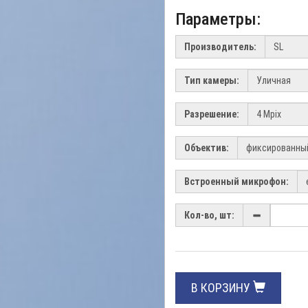
Параметры:
Производитель:
Тип камеры:
Разрешение:
Объектив:
Встроенный микрофон:
Кол-во, шт:
В КОРЗИНУ