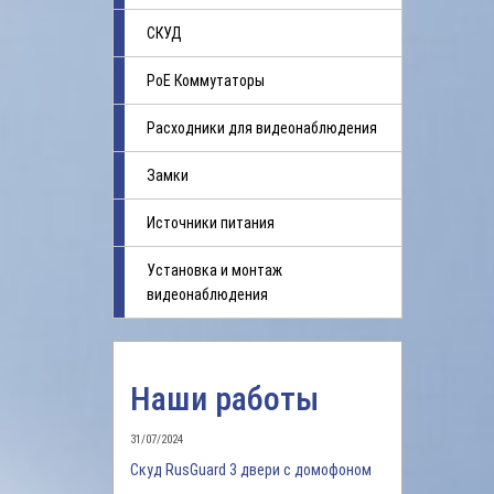
СКУД
PoE Коммутаторы
Расходники для видеонаблюдения
Замки
Источники питания
Установка и монтаж
видеонаблюдения
Наши работы
31/07/2024
Скуд RusGuard 3 двери с домофоном