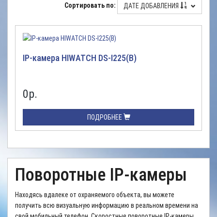
Сортировать по:
ДАТЕ ДОБАВЛЕНИЯ
IP-камера HIWATCH DS-I225(B)
0
р.
ПОДРОБНЕЕ
Поворотные IP-камеры
Находясь вдалеке от охраняемого объекта, вы можете
получить всю визуальную информацию в реальном времени на
свой мобильный телефон. Скоростные поворотные IP-камеры