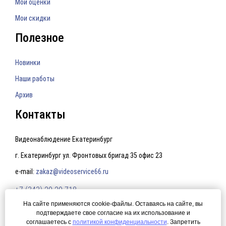
Мои оценки
Мои скидки
Полезное
Новинки
Наши работы
Архив
Контакты
Видеонаблюдение Екатеринбург
г. Екатеринбург ул. Фронтовых бригад 35 офис 23
e-mail:
zakaz@videoservice66.ru
+7 (343) 20-20-718
На сайте применяются cookie-файлы. Оставаясь на сайте, вы
подтверждаете свое согласие на их использование и
Политика конфиденциальности
соглашаетесь с
политикой конфиденциальности
. Запретить