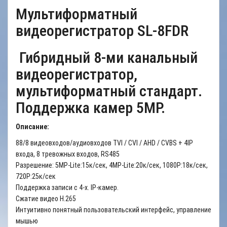
Мультиформатный
видеорегистратор SL-8FDR
Гибридный 8-ми канальный
видеорегистратор,
мультиформатный стандарт.
Поддержка камер 5MР.
Описание:
8
8/8 видеовходов/аудиовходов TVI / CVI / AHD / CVBS + 4IP
входа, 8 тревожных входов, RS485
Разрешение: 5MP-Lite:15к/сек, 4MP-Lite:20к/сек, 1080P:18к/сек,
720P:25к/сек
Поддержка записи c 4-х. IP-камер.
Сжатие видео H.265
Интуитивно понятный пользовательский интерфейс, управление
мышью