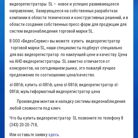
видеорегистраторы SL – новое и успешно развивающееся
направление, базирующееся на собственных разработках
компании в области технических и конструктивных решений, и в
области создания собственных пресс-форм для продукции для
систем видеонаблюдения торговой марки SL.
В ООО «ВидеоСервис» вы можете купить видеорегистратор
торговой марки SL, наши специалисты подберут специально
для вас видеорегистратор по наилучшей цене и качеству. Цена
на AHD-видеорегистраторы SL заметно отличается от
конкурентов, на сегодняшнем рынке, это пожалуй лучшее
предложение по соотношению цена/качество.
sl-08fdr, купить sl-08fdr, цена sl-08fdr, видеорегистратор sl-
08fdr, мультиформатный видеорегистратор цена
Произведем монтаж и наладку системы видеонаблюдения
любой сложности под ключ.
Что бы купить видеорегистратор SL позвоните по телефону 8
(343) 20-20-718,
Или оставьте заявку
здесь
.