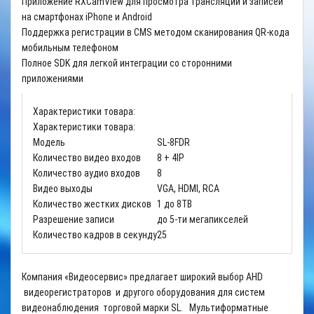
Приложение RXCamView для просмотра трансляции и записей
на смартфонах iPhone и Android
Поддержка регистрации в CMS методом сканирования QR-кода
мобильным телефоном
Полное SDK для легкой интеграции со сторонними
приложениями
Характеристики товара:
Характеристики товара:
Модель
SL-8FDR
Количество видео входов
8 + 4IP
Количество аудио входов
8
Видео выходы
VGA, HDMI, RCA
Количество жестких дисков
1 до 8TB
Разрешение записи
до 5-ти мегапикселей
Количество кадров в секунду
25
Компания «Видеосервис» предлагает широкий выбор AHD
видеорегистраторов и другого оборудования для систем
видеонаблюдения торговой марки SL. Мультиформатные