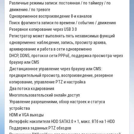
Различные режимы записи: постоянная / по таймеру / по
движению / по тревоге
Одновременное воспроизведение 8-и каналов
Поиск фрагмента записи по времени / событию / движению
Резервное копирование через USB 3.0
Регистратор может выполнять пять независимых функций
одновременно: наблюдение, запись, просмотр архива,
архивирование и работа в сети одновременно
DHCP, DDNS, протокол сети PPPoE, поддержка просмотра через
браузер или CMS
Дистанционное управление через браузер или CMS:
предварительный просмотр, воспроизведение, резервное
копирование, управление PTZ и настройка
Два потока кодирования
Многопользовательский онлайн доступ
Управление разрешениями, обзор настроек и статуса
устройства
HDMI и VGA выходы
Интерфейс накопителя HDD SATA3.0 × 1, макс. 8Тб на 1-HDD
Поддержка заданных PTZ обходов