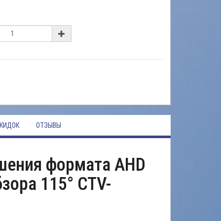
КИДОК
ОТЗЫВЫ
ешения формата AHD
зора 115°
CTV-