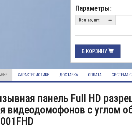
Параметры:
Кол-во, шт:
В КОРЗИНУ
АНИЕ
ХАРАКТЕРИСТИКИ
ДОСТАВКА
ОПЛАТА
СИСТЕМА С
зывная панель Full HD разр
я видеодомофонов с углом об
4001FHD