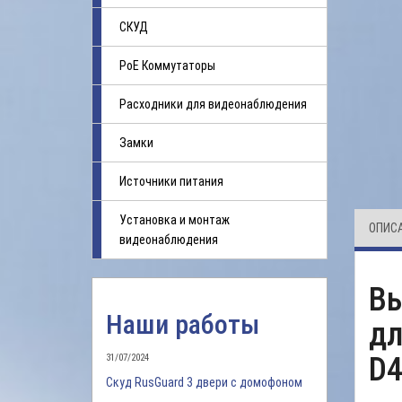
СКУД
PoE Коммутаторы
Расходники для видеонаблюдения
Замки
Источники питания
Установка и монтаж
ОПИС
видеонаблюдения
Вы
Наши работы
дл
D
31/07/2024
Скуд RusGuard 3 двери с домофоном