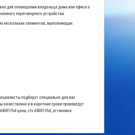
ено для оповещения владельца дома или офиса о
оенного переговорного устройства.
 из нескольких элементов, выполняющих
пециалисты подберут специально для вас
ы качественно и в короткие сроки произведут
d4001fhd цена, ctv-d4001fhd, установка