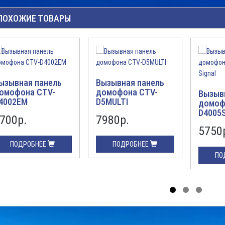
ПОХОЖИЕ ТОВАРЫ
ызывная панель
Вызывная панель
омофона CTV-
домофона CTV-
Вызыв
4002EM
D5MULTI
домоф
D4005S
700р.
7980р.
5750
ПОДРОБНЕЕ
ПОДРОБНЕЕ
ПО