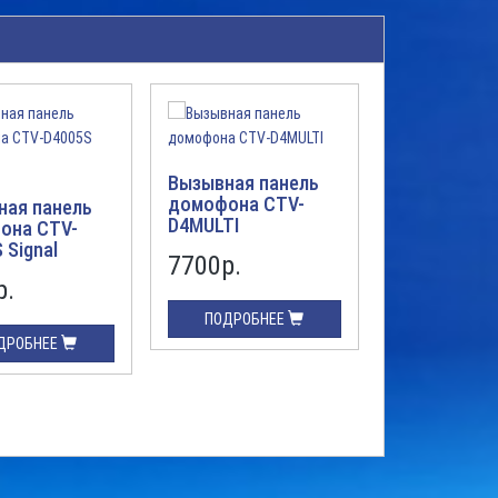
Вызывная панель
Вызывная п
домофона CTV-
домофона 
ная панель
D4MULTI
она CTV-
 Signal
7700р.
4530р.
р.
ПОДРОБНЕЕ
ПОДРОБН
ДРОБНЕЕ