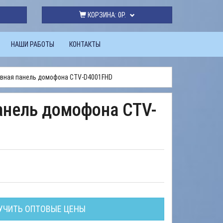
КОРЗИНА:
0Р.
НАШИ РАБОТЫ
КОНТАКТЫ
вная панель домофона CTV-D4001FHD
нель домофона CTV-
УЧИТЬ ОПТОВЫЕ ЦЕНЫ