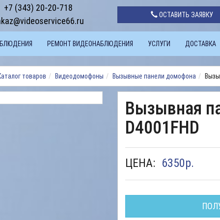
+7 (343) 20-20-718
ОСТАВИТЬ ЗАЯВКУ
akaz@videoservice66.ru
АБЛЮДЕНИЯ
РЕМОНТ ВИДЕОНАБЛЮДЕНИЯ
УСЛУГИ
ДОСТАВКА
Каталог товаров
Видеодомофоны
Вызывные панели домофона
Вызы
Вызывная па
D4001FHD
ЦЕНА:
6350
р.
ПОЛ