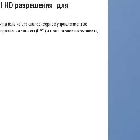
ll HD разрешения для
 панель из стекла, сенсорное управление, две
правления замком (БУЗ) и монт. уголок в комплекте,