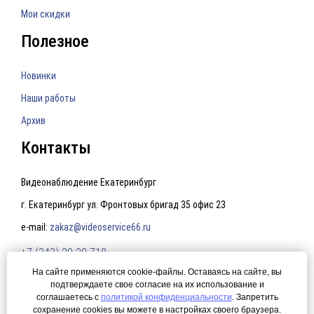
Мои скидки
Полезное
Новинки
Наши работы
Архив
Контакты
Видеонаблюдение Екатеринбург
г. Екатеринбург ул. Фронтовых бригад 35 офис 23
e-mail:
zakaz@videoservice66.ru
+7 (343) 20-20-718
На сайте применяются cookie-файлы. Оставаясь на сайте, вы
подтверждаете свое согласие на их использование и
Политика конфиденциальности
соглашаетесь с
политикой конфиденциальности
. Запретить
сохранение cookies вы можете в настройках своего браузера.