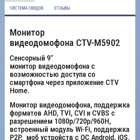
СИСТЕМА СКИДОК
ОТЗЫВЫ
Монитор
видеодомофона
CTV-M5902
Сенсорный 9"
монитор видеодомофона с
возможностью доступа со
смартфона через приложение CTV
Home.
Монитор видеодомофона, поддержка
форматов AHD, TVI, CVI и CVBS с
разрешением 1080p/720p/960H,
встроенный модуль Wi-Fi, поддержка
P2P, моб устройств с ОС Android, iOS.