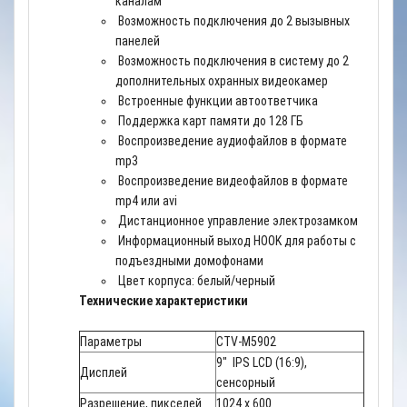
каналам
Возможность подключения до 2 вызывных
панелей
Возможность подключения в систему до 2
дополнительных охранных видеокамер
Встроенные функции автоответчика
Поддержка карт памяти до 128 ГБ
Воспроизведение аудиофайлов в формате
mp3
Воспроизведение видеофайлов в формате
mp4 или avi
Дистанционное управление электрозамком
Информационный выход HOOK для работы с
подъездными домофонами
Цвет корпуса: белый/черный
Технические характеристики
Параметры
CTV-M5902
9" IPS LCD (16:9),
Дисплей
сенсорный
Разрешение, пикселей
1024 x 600