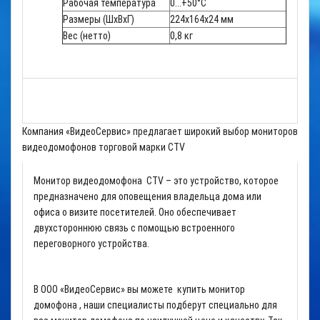
Рабочая температура
0...+50°С
Размеры (ШхВхГ)
224x164x24 мм
Вес (нетто)
0,8 кг
Компания «ВидеоСервис» предлагает широкий выбор мониторов
видеодомофонов торговой марки CTV
Монитор видеодомофона CTV – это устройство, которое
предназначено для оповещения владельца дома или
офиса о визите посетителей. Оно обеспечивает
двухстороннюю связь с помощью встроенного
переговорного устройства.
В ООО «ВидеоСервис» вы можете купить монитор
домофона , наши специалисты подберут специально для