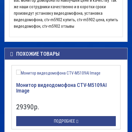
вас монитор домофона по наилучшей цене и качеству. Так
же наши сотрудники качественно и в коротки сроки
произведут установку видеодомофона, установка
видеодомофона, ctv-m5902
купить, ctv-m5902 цена, купить
видеодомофон, ctv-m5902 отзывы
ПОХОЖИЕ ТОВАРЫ
Монитор видеодомофона CTV-M5109AI
Image
29390р.
ПОДРОБНЕЕ