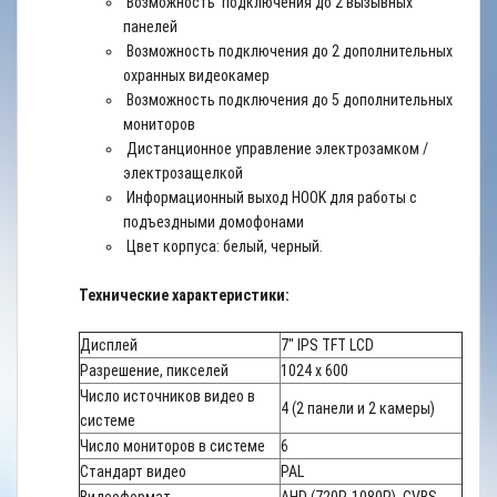
Возможность подключения до 2 вызывных
панелей
Возможность подключения до 2 дополнительных
охранных видеокамер
Возможность подключения до 5 дополнительных
мониторов
Дистанционное управление электрозамком /
электрозащелкой
Информационный выход HOOK для работы с
подъездными домофонами
Цвет корпуса: белый, черный.
Технические характеристики:
Дисплей
7" IPS TFT LCD
Разрешение, пикселей
1024 x 600
Число источников видео в
4 (2 панели и 2 камеры)
системе
Число мониторов в системе
6
Стандарт видео
PAL