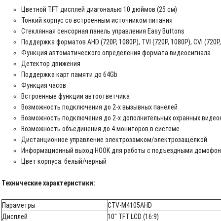
Цветной TFT дисплей диагональю 10 дюймов (25 см)
Тонкий корпус со встроенным источником питания
Стеклянная сенсорная панель управления Easy Buttons
Поддержка форматов AHD (720P, 1080P), TVI (720P, 1080P), CVI (720P,
Функция автоматического определения формата видеосигнала
Детектор движения
Поддержка карт памяти до 64Gb
Функция часов
Встроенные функции автоответчика
Возможность подключения до 2-х вызывных панелей
Возможность подключения до 2-х дополнительных охранных видео
Возможность объединения до 4 мониторов в системе
Дистанционное управление электрозамком/электрозащёлкой
Информационный выход HOOK для работы с подъездными домофо
Цвет корпуса: белый/черный
Технические характеристики:
Параметры
CTV-M4105AHD
Дисплей
10" TFT LCD (16:9)