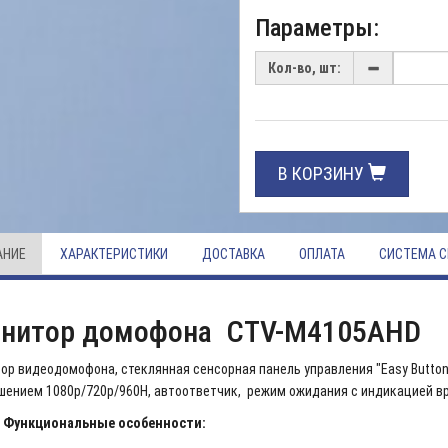
Параметры:
Кол-во, шт:
В КОРЗИНУ
АНИЕ
ХАРАКТЕРИСТИКИ
ДОСТАВКА
ОПЛАТА
СИСТЕМА С
нитор домофона CTV-M4105AHD
ор видеодомофона, стеклянная сенсорная панель управления "Easy Buttons
шением 1080p/720p/960H, автоответчик, режим ожидания с индикацией в
Функциональные особенности: