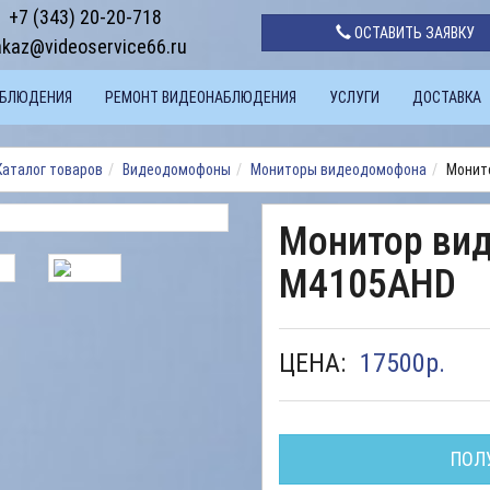
+7 (343) 20-20-718
ОСТАВИТЬ ЗАЯВКУ
akaz@videoservice66.ru
АБЛЮДЕНИЯ
РЕМОНТ ВИДЕОНАБЛЮДЕНИЯ
УСЛУГИ
ДОСТАВКА
Каталог товаров
Видеодомофоны
Мониторы видеодомофона
Монит
Монитор ви
M4105AHD
ЦЕНА:
17500
р.
ПОЛ