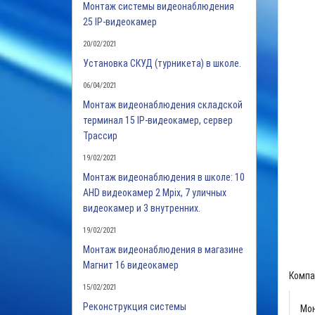
Монтаж системы видеонаблюдения
25 IP-видеокамер
20/02/2021
Установка СКУД (турникета) в школе.
06/04/2021
Монтаж видеонаблюдения складской
терминал 15 IP-видеокамер, сервер
Трассир
19/02/2021
Монтаж видеонаблюдения в школе: 10
AHD видеокамер 2 Mpix, 7 уличных
видеокамер и 3 внутренних.
19/02/2021
Монтаж видеонаблюдения в магазине
Магнит 16 видеокамер
Компа
15/02/2021
Реконструкция системы
Мон