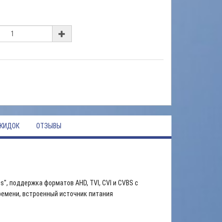
КИДОК
ОТЗЫВЫ
", поддержка форматов AHD, TVI, CVI и CVBS с
ремени, встроенный источник питания