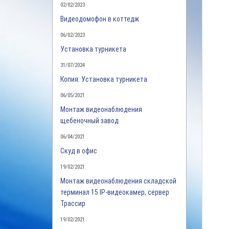
02/02/2023
Видеодомофон в коттедж
06/02/2023
Установка турникета
31/07/2024
Копия: Установка турникета
06/05/2021
Монтаж видеонаблюдения
щебеночный завод
06/04/2021
Скуд в офис
19/02/2021
Монтаж видеонаблюдения складской
терминал 15 IP-видеокамер, сервер
Трассир
19/02/2021