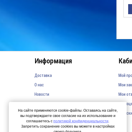
Информация
Каб
Доставка
Мой пр
О нас
Мои за
Новости
Мои от
Мои оц
На сайте применяются cookie-файлы. Оставаясь на сайте,
Мои ск
вы подтверждаете свое согласие на их использование и
соглашаетесь с
политикой конфиденциальности
.
Запретить сохранение cookies вы можете в настройках
своего браузера.