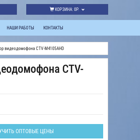
КОРЗИНА:
0Р.
НАШИ РАБОТЫ
КОНТАКТЫ
ор видеодомофона CTV-M4105AHD
деодомофона CTV-
УЧИТЬ ОПТОВЫЕ ЦЕНЫ