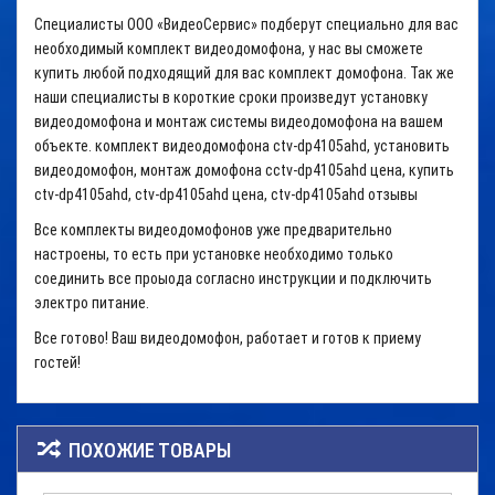
Специалисты ООО «ВидеоСервис» подберут специально для вас
необходимый комплект видеодомофона, у нас вы сможете
купить любой подходящий для вас комплект домофона. Так же
наши специалисты в короткие сроки произведут установку
видеодомофона и монтаж системы видеодомофона на вашем
объекте. комплект видеодомофона ctv-dp4105ahd, установить
видеодомофон, монтаж домофона cctv-dp4105ahd цена, купить
ctv-dp4105ahd, ctv-dp4105ahd цена, ctv-dp4105ahd отзывы
Все комплекты видеодомофонов уже предварительно
настроены, то есть при установке необходимо только
соединить все проыода согласно инструкции и подключить
электро питание.
Все готово! Ваш видеодомофон, работает и готов к приему
гостей!
ПОХОЖИЕ ТОВАРЫ