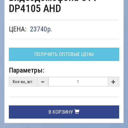
DP4105 AHD
ЦЕНА:
23740
р.
ПОЛУЧИТЬ ОПТОВЫЕ ЦЕНЫ
Параметры:
Кол-во, шт:
В КОРЗИНУ