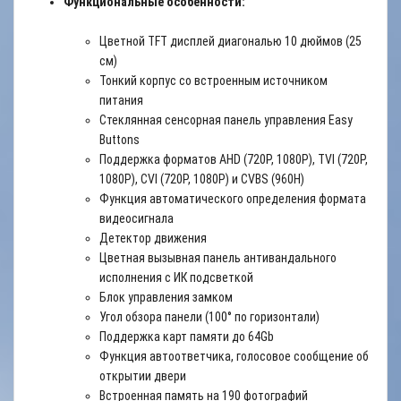
Функциональные особенности:
Цветной TFT дисплей диагональю 10 дюймов (25
см)
Тонкий корпус со встроенным источником
питания
Стеклянная сенсорная панель управления Easy
Buttons
Поддержка форматов AHD (720P, 1080P), TVI (720P,
1080P), CVI (720P, 1080P) и CVBS (960H)
Функция автоматического определения формата
видеосигнала
Детектор движения
Цветная вызывная панель антивандального
исполнения с ИК подсветкой
Блок управления замком
Угол обзора панели (100° по горизонтали)
Поддержка карт памяти до 64Gb
Функция автоответчика, голосовое сообщение об
открытии двери
Встроенная память на 190 фотографий