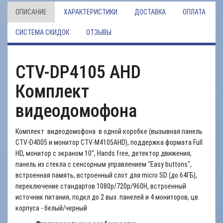
ОПИСАНИЕ
ХАРАКТЕРИСТИКИ
ДОСТАВКА
ОПЛАТА
СИСТЕМА СКИДОК
ОТЗЫВЫ
CTV-DP4105 AHD
Комплект
видеодомофона
Комплект видеодомофона в одной коробке (вызывная панель
CTV-D4005 и монитор CTV-M4105AHD), поддержка формата Full
HD, монитор с экраном 10", Hands free, детектор движения,
панель из стекла с сенсорным управлением "Easy buttons",
встроенная память, встроенный слот для micro SD (до 64ГБ),
переключение стандартов 1080p/720p/960H, встроенный
источник питания, подкл до 2 выз. панелей и 4 мониторов, цв.
корпуса - белый/черный