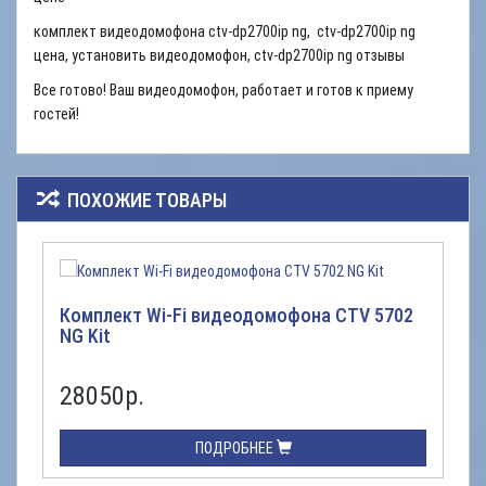
комплект видеодомофона ctv-dp2700ip ng, ctv-dp2700ip ng
цена, установить видеодомофон, ctv-dp2700ip ng отзывы
Все готово! Ваш видеодомофон, работает и готов к приему
гостей!
ПОХОЖИЕ ТОВАРЫ
Комплект Wi-Fi видеодомофона CTV 5702
NG Kit
28050р.
ПОДРОБНЕЕ