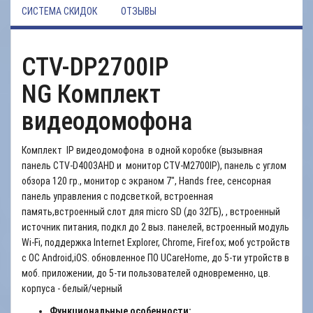
СИСТЕМА СКИДОК
ОТЗЫВЫ
CTV-DP2700IP
NG Комплект
видеодомофона
Комплект IP видеодомофона в одной коробке (вызывная
панель CTV-D4003AHD и монитор CTV-M2700IP), панель с углом
обзора 120 гр., монитор с экраном 7", Hands free, cенсорная
панель управления с подсветкой, встроенная
память,встроенный слот для micro SD (до 32ГБ), , встроенный
источник питания, подкл до 2 выз. панелей, встроенный модуль
Wi-Fi, поддержка Internet Explorer, Chrome, Firefox; моб устройств
с ОС Android,iOS. обновленное ПО UCareHome, до 5-ти утройств в
моб. приложении, до 5-ти пользователей одновременно, цв.
корпуса - белый/черный
Функциональные особенности: