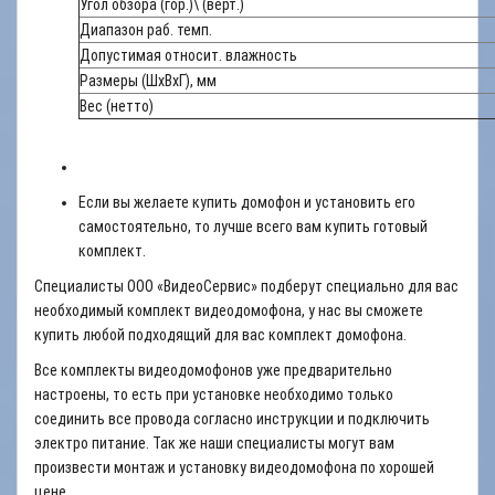
Угол обзора (гор.)\ (верт.)
Диапазон раб. темп.
Допустимая относит. влажность
Размеры (ШхВхГ), мм
Вес (нетто)
Если вы желаете купить домофон и установить его
самостоятельно, то лучше всего вам купить готовый
комплект.
Специалисты ООО «ВидеоСервис» подберут специально для вас
необходимый комплект видеодомофона, у нас вы сможете
купить любой подходящий для вас комплект домофона.
Все комплекты видеодомофонов уже предварительно
настроены, то есть при установке необходимо только
соединить все провода согласно инструкции и подключить
электро питание. Так же наши специалисты могут вам
произвести монтаж и установку видеодомофона по хорошей
цене