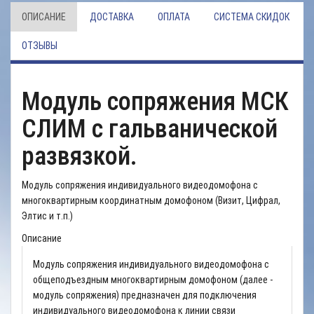
ОПИСАНИЕ
ДОСТАВКА
ОПЛАТА
СИСТЕМА СКИДОК
ОТЗЫВЫ
Модуль сопряжения МСК
СЛИМ с гальванической
развязкой.
Модуль сопряжения индивидуального видеодомофона с
многоквартирным координатным домофоном (Визит, Цифрал,
Элтис и т.п.)
Описание
Модуль сопряжения индивидуального видеодомофона с
общеподъездным многоквартирным домофоном (далее -
модуль сопряжения) предназначен для подключения
индивидуального видеодомофона к линии связи