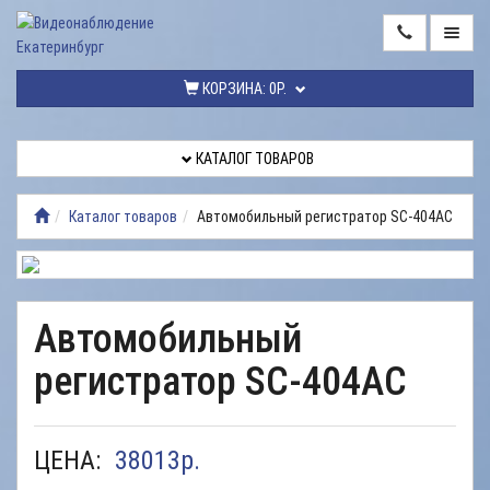
ГЛАВНАЯ
КОРЗИНА:
0Р.
КАТАЛОГ
ТОВАРОВ
КАТАЛОГ ТОВАРОВ
МОНТАЖ
ВИДЕОНАБЛЮДЕНИЯ
Каталог товаров
Автомобильный регистратор SC-404AC
РЕМОНТ
ВИДЕОНАБЛЮДЕНИЯ
УСЛУГИ
Автомобильный
ДОСТАВКА
регистратор SC-404AC
НАШИ
РАБОТЫ
ЦЕНА:
38013
р.
КОНТАКТЫ