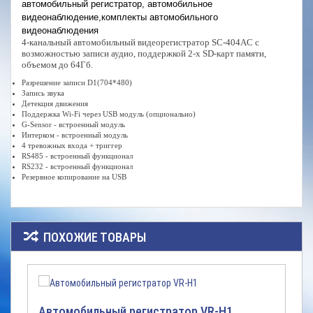
автомобильный регистратор, автомобильное
видеонаблюдение,комплекты автомобильного
видеонаблюдения
4-канальный автомобильный видеорегистратор SC-404AC с
возможностью записи аудио, поддержкой 2-х SD-карт памяти,
объемом до 64Гб.
Разрешение записи D1(704*480)
Запись звука
Детекция движения
Поддержка Wi-Fi через USB модуль (опционально)
G-Sensor - встроенный модуль
Интерком - встроенный модуль
4 тревожных входа + триггер
RS485 - встроенный функционал
RS232 - встроенный функционал
Резервное копирование на USB
ПОХОЖИЕ ТОВАРЫ
Автомобильный регистратор VR-H1