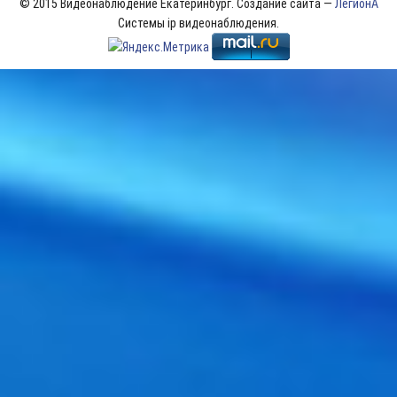
© 2015 Видеонаблюдение Екатеринбург. Создание сайта —
ЛегионА
Системы ip видеонаблюдения.