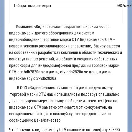
Габаритные размеры
Ø87мм×
Компания «Видеосервис» предлагает широкий выбор
видеокамер и другого оборудования для систем
видеонаблюдения торговой марки CTV. Видеокамеры CTV –
новое и успешно развивающееся направление, базирующееся
на собственных разработках компании в области технических и
конструктивных решений, и в области создания собственных
пресс-форм для видеодомофонной продукции торговой марки
CTV. ctv-hdb2820a se купить, ctv-hdb2820a se цена, купить
видеокамеру ctv-hdb2820a
В ООО «ВидеоСервис» вы можете купить видеокамеру
торговой марки CTV, наши специалисты подберут специально
для вас видеокамеру по наилучшей цене и качеству. Цена на
видеокамеры CTV заметно отличается от конкурентов, на
сегодняшнем рынке, это пожалуй лучшее предложение по
соотношению цена/качество.
Что бы купить видеокамеру CTV позвоните по телефону 8 (343)