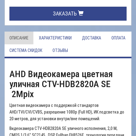
ЗАКАЗАТЬ
ОПИСАНИЕ
ХАРАКТЕРИСТИКИ
ДОСТАВКА
ОПЛАТА
СИСТЕМА СКИДОК
ОТЗЫВЫ
AHD Видеокамера цветная
уличная CTV-HDB2820A SE
2Mpix
Цветная видеокамера с поддержкой стандартов
AHD/TVI/CVI/CVBS, разрешение 1080p (Full HD), ИК подсветка до
20 метров, для установки внутри/вне помещений.
Видеокамера CTV-HDB2820A SE уличного исполнения, 2,0 M,
CMOS 1/3,6” SC2145 , DSP Fullhan FH8526E, технология передачи