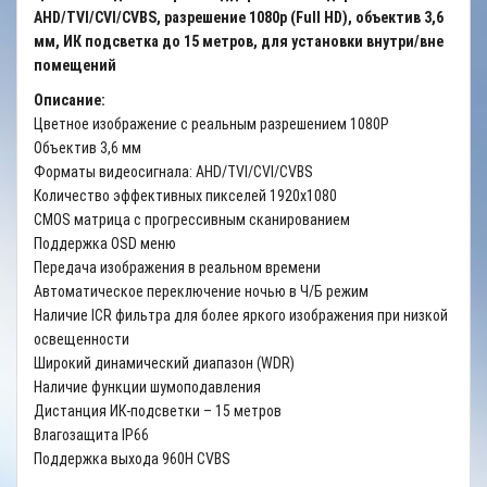
AHD/TVI/CVI/CVBS, разрешение 1080p (Full HD), объектив 3,6
мм, ИК подсветка до 15 метров, для установки внутри/вне
помещений
Описание:
Цветное изображение с реальным разрешением 1080P
Объектив 3,6 мм
Форматы видеосигнала: AHD/TVI/CVI/CVBS
Количество эффективных пикселей 1920х1080
CMOS матрица с прогрессивным сканированием
Поддержка OSD меню
Передача изображения в реальном времени
Автоматическое переключение ночью в Ч/Б режим
Наличие ICR фильтра для более яркого изображения при низкой
освещенности
Широкий динамический диапазон (WDR)
Наличие функции шумоподавления
Дистанция ИК-подсветки – 15 метров
Влагозащита IP66
Поддержка выхода 960H CVBS