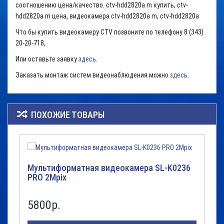
соотношению цена/качество. ctv-hdd2820a m купить, ctv-
hdd2820a m цена, видеокамера ctv-hdd2820a m, ctv-hdd2820a
Что бы купить видеокамеру CTV позвоните по телефону 8 (343)
20-20-718,
Или оставьте заявку
здесь.
Заказать монтаж систем видеонаблюдения можно
здесь
.
ПОХОЖИЕ ТОВАРЫ
Мультиформатная видеокамера SL-K0236
PRO 2Mpix
5800р.