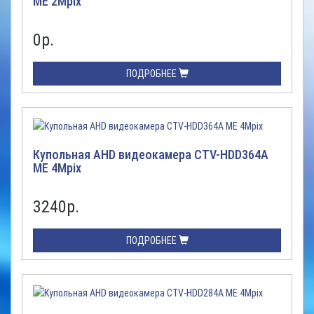
ME 2Mpix
0
р.
ПОДРОБНЕЕ
Купольная AHD видеокамера CTV-HDD364A
ME 4Mpix
3240
р.
ПОДРОБНЕЕ