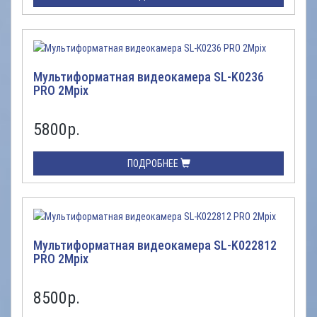
Мультиформатная видеокамера SL-K0236
PRO 2Mpix
5800
р.
ПОДРОБНЕЕ
Мультиформатная видеокамера SL-K022812
PRO 2Mpix
8500
р.