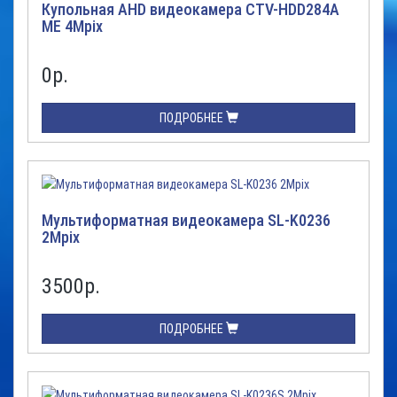
Купольная AHD видеокамера CTV-HDD284A
ME 4Mpix
0
р.
ПОДРОБНЕЕ
Мультиформатная видеокамера SL-K0236
2Mpix
3500
р.
ПОДРОБНЕЕ