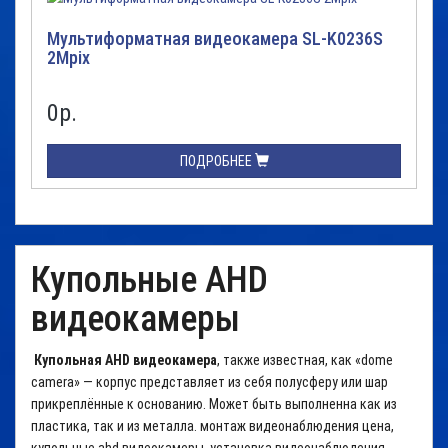
Мультиформатная видеокамера SL-K0236S
2Mpix
0
р.
ПОДРОБНЕЕ
Купольные AHD
видеокамеры
Купольная AHD видеокамера
, также известная, как «dome
camera» — корпус представляет из себя полусферу или шар
прикреплённые к основанию. Может быть выполненна как из
пластика, так и из металла. монтаж видеонаблюдения цена,