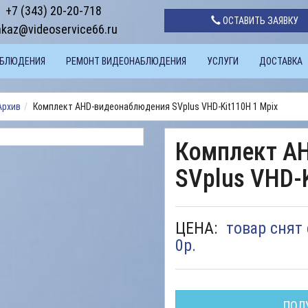
+7 (343) 20-20-718
ОСТАВИТЬ ЗАЯВКУ
akaz@videoservice66.ru
АБЛЮДЕНИЯ
РЕМОНТ ВИДЕОНАБЛЮДЕНИЯ
УСЛУГИ
ДОСТАВКА
Архив
Комплект AHD-видеонаблюдения SVplus VHD-Kit110H 1 Mpix
Комплект A
SVplus VHD-K
ЦЕНА:
товар снят 
0
р.
ПОЛ