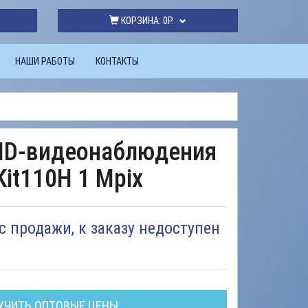
КОРЗИНА:
0Р.
НАШИ РАБОТЫ
КОНТАКТЫ
HD-видеонаблюдения
it110H 1 Mpix
с продажи, к заказу недоступен
УЧИТЬ ОПТОВЫЕ ЦЕНЫ