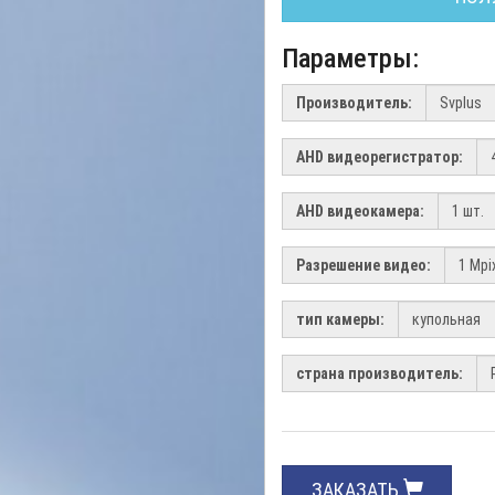
Параметры:
Производитель:
AHD видеорегистратор:
AHD видеокамера:
Разрешение видео:
тип камеры:
страна производитель:
ЗАКАЗАТЬ