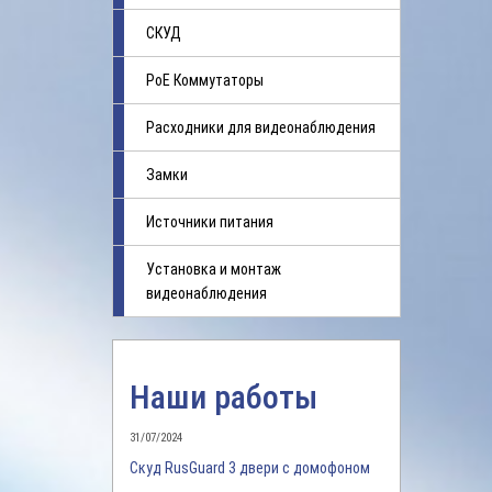
СКУД
PoE Коммутаторы
Расходники для видеонаблюдения
Замки
Источники питания
Установка и монтаж
видеонаблюдения
Наши работы
31/07/2024
Скуд RusGuard 3 двери с домофоном