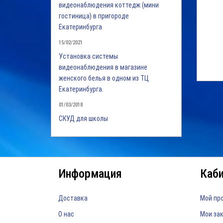
видеонаблюдения коттедж (мини
гостиница) в пригороде
Екатеринбурга
15/02/2021
Установка системы
видеонаблюдения в магазине
женского белья в одном из ТЦ
Екатеринбурга.
01/03/2018
СКУД для школы
Информация
Каб
Доставка
Мой пр
О нас
Мои за