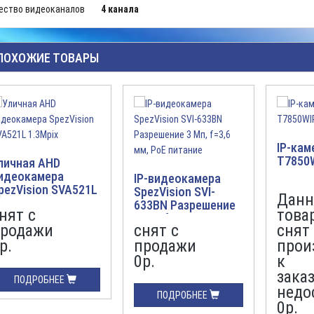
ество видеоканалов
4 канала
ПОХОЖИЕ ТОВАРЫ
IP-кам
T7850W
личная AHD
идеокамера
IP-видеокамера
pezVision SVA521L
SpezVision SVI-
Дан
.3Mpix
633BN Разрешение
нят с
това
3 Мп, f=3,6 мм, PoE
родажи
снят с
снят 
питание
р.
продажи
прои
0р.
к
заказ
ПОДРОБНЕЕ
недо
ПОДРОБНЕЕ
0р.