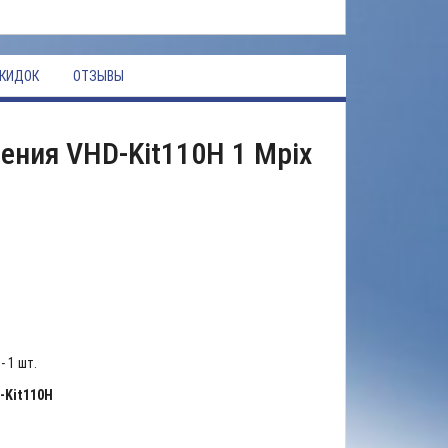
КИДОК
ОТЗЫВЫ
ния VHD-Kit110H 1 Mpix
 1 шт.
-Kit110H