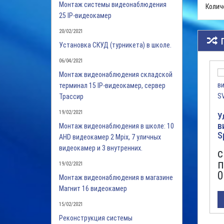
Монтаж системы видеонаблюдения
Колич
25 IP-видеокамер
20/02/2021
Установка СКУД (турникета) в школе.
06/04/2021
Монтаж видеонаблюдения складской
терминал 15 IP-видеокамер, сервер
Трассир
19/02/2021
У
в
Монтаж видеонаблюдения в школе: 10
S
AHD видеокамер 2 Mpix, 7 уличных
1
видеокамер и 3 внутренних.
с
п
19/02/2021
0
Монтаж видеонаблюдения в магазине
Магнит 16 видеокамер
15/02/2021
Реконструкция системы