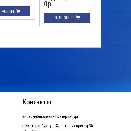
0р.
ДРОБНЕЕ
ПОДРОБНЕЕ
Контакты
Видеонаблюдение Екатеринбург
г. Екатеринбург ул. Фронтовых бригад 35