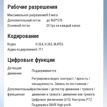
Рабочие разрешения
Максимальное разрешение
8.0 мега
Дополнительный поток
до 960*576
Основной поток
25 fps на каждый канал
Кодирование
Кодек
H.264, H.265, MJPEG
Аудио-кодирование
G.711
Цифровые функции
Детекция
Поддерживается
движения
Регулировка видео: контраст / яркость /
насыщенность. Запись по постоянная /
Дополнительный
расписание / детектор движения / тревога /
функционал
движение и тревога / движение или тревога.
Цифровое увеличение (х15). Контроль PTZ.
Поддержка ONVIF High profil