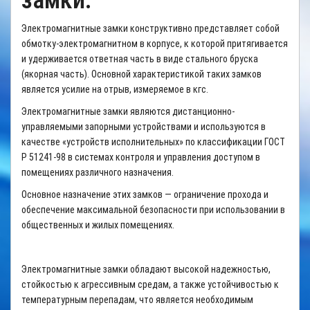
замки.
Электромагнитные замки конструктивно представляет собой
обмотку-электромагнитном в корпусе, к которой притягивается
и удерживается ответная часть в виде стального бруска
(якорная часть). Основной характеристикой таких замков
является усилие на отрыв, измеряемое в кгс.
Электромагнитные замки являются дистанционно-
управляемыми запорными устройствами и используются в
качестве «устройств исполнительных» по классификации ГОСТ
Р 51241-98 в системах контроля и управления доступом в
помещениях различного назначения.
Основное назначение этих замков — ограничение прохода и
обеспечение максимальной безопасности при использовании в
общественных и жилых помещениях.
Электромагнитные замки обладают высокой надежностью,
стойкостью к агрессивным средам, а также устойчивостью к
температурным перепадам, что является необходимым