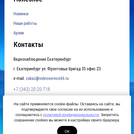
Новинки
Наши работы
Архив
Контакты
Видеонаблюдение Екатеринбург
г. Екатеринбург ул. Фронтовых бригад 35 офис 23
e-mail:
zakaz@videoservice66.ru
+7 (343) 20-20-718
На сайте применяются cookie-файлы. Оставаясь на сайте, вы
Политика конфиденциальности
подтверждаете свое согласие на их использование и
соглашаетесь с
политикой конфиденциальности
. Запретить
© 2015 Видеонаблюдение Екатеринбург. Создание сайта —
сохранение cookies вы можете в настройках своего браузера.
ЛегионА
Системы ip видеонаблюдения.
OK