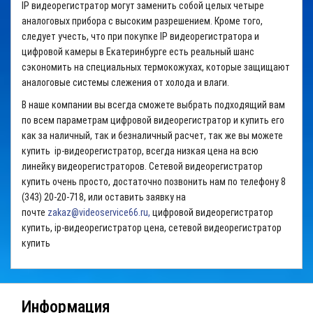
IP
видеорегистратор
могут заменить собой целых четыре
аналоговых прибора с высоким разрешением. Кроме того,
следует учесть, что при покупке IP
видеорегистратора
и
цифровой камеры в Екатеринбурге есть реальный шанс
сэкономить на специальных термокожухах, которые защищают
аналоговые системы слежения от холода и влаги.
В наше компании вы всегда сможете выбрать подходящий вам
по всем параметрам цифровой видеорегистратор и купить его
как за наличный, так и безналичный расчет, так же вы можете
купить ip-видеорегистратор, всегда низкая цена на всю
линейку видеорегистраторов. Сетевой видеорегистратор
купить очень просто, достаточно позвонить нам по телефону 8
(343) 20-20-718, или оставить заявку на
почте
zakaz@videoservice66.ru,
цифровой видеорегистратор
купить, ip-видеорегистратор цена, сетевой видеорегистратор
купить
Информация