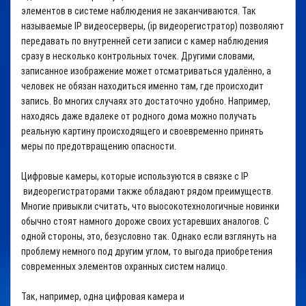
элементов в системе наблюдения не заканчиваются. Так
называемые IP видеосерверы, (
ip видеорегистратор
) позволяют
передавать по внутренней сети записи с камер наблюдения
сразу в несколько контрольных точек. Другими словами,
записанное изображение может отсматриваться удалённо, а
человек не обязан находиться именно там, где происходит
запись. Во многих случаях это достаточно удобно. Например,
находясь даже вдалеке от родного дома можно получать
реальную картину происходящего и своевременно принять
меры по предотвращению опасности.
Цифровые камеры, которые используются в связке с IP
видеорегистраторами
также обладают рядом преимуществ.
Многие привыкли считать, что выосокотехнологичные новинки
обычно стоят намного дороже своих устаревших аналогов. С
одной стороны, это, безусловно так. Однако если взглянуть на
проблему немного под другим углом, то выгода приобретения
современных элементов охранных систем налицо.
Так, например, одна цифровая камера и