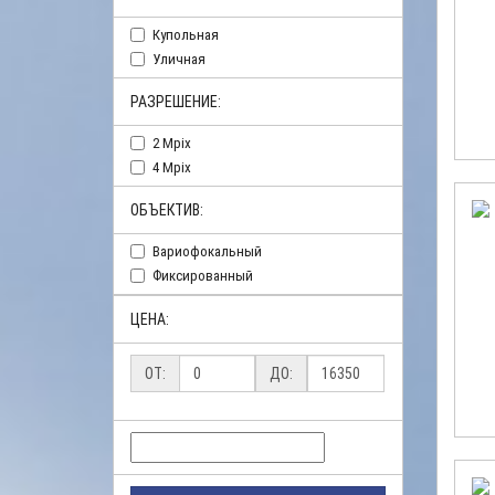
Купольная
Уличная
РАЗРЕШЕНИЕ:
2 Mpix
4 Mpix
ОБЪЕКТИВ:
Вариофокальный
Фиксированный
ЦЕНА:
ОТ:
ДО: