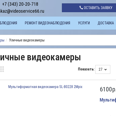
+7 (343) 20-20-718
ОСТАВИТЬ ЗАЯВКУ
akaz@videoservice66.ru
АБЛЮДЕНИЯ
РЕМОНТ ВИДЕОНАБЛЮДЕНИЯ
УСЛУГИ
ДОСТАВКА
еры
Уличные видеокамеры
ичные видеокамеры
Показать:
27
6100
р
Мультиф