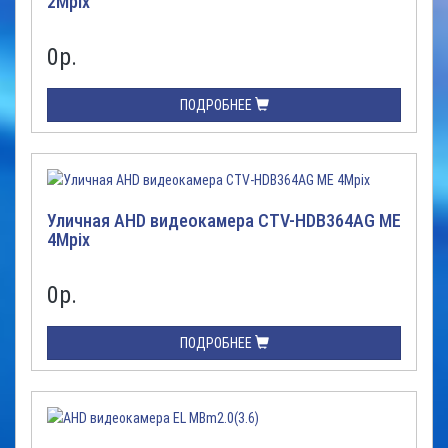
2Mpix
0
р.
ПОДРОБНЕЕ
Уличная AHD видеокамера CTV-HDB364AG ME
4Mpix
0
р.
ПОДРОБНЕЕ