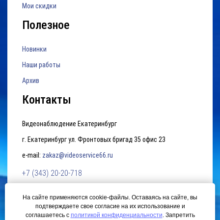
Мои скидки
Полезное
Новинки
Наши работы
Архив
Контакты
Видеонаблюдение Екатеринбург
г. Екатеринбург ул. Фронтовых бригад 35 офис 23
e-mail:
zakaz@videoservice66.ru
+7 (343) 20-20-718
На сайте применяются cookie-файлы. Оставаясь на сайте, вы
Политика конфиденциальности
подтверждаете свое согласие на их использование и
соглашаетесь с
политикой конфиденциальности
. Запретить
© 2015 Видеонаблюдение Екатеринбург. Создание сайта —